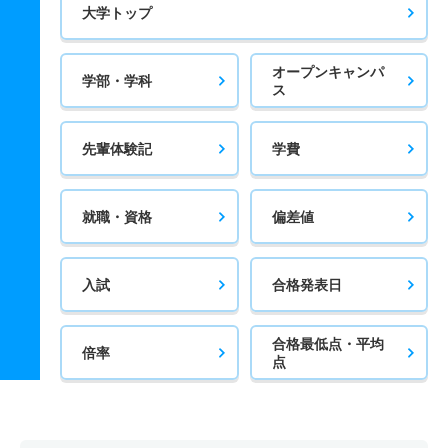
大学トップ
オープンキャンパ
学部・学科
ス
先輩体験記
学費
就職・資格
偏差値
入試
合格発表日
合格最低点・平均
倍率
点