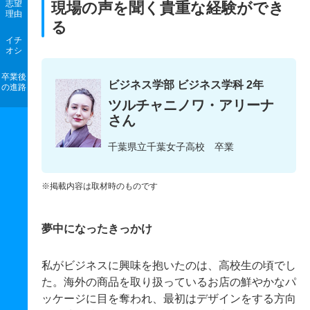
志望
現場の声を聞く貴重な経験ができ
理由
る
イチ
オシ
卒業後
ビジネス学部 ビジネス学科 2年
の進路
ツルチャニノワ・アリーナ
さん
千葉県立千葉女子高校 卒業
※掲載内容は取材時のものです
夢中になったきっかけ
私がビジネスに興味を抱いたのは、高校生の頃でし
た。海外の商品を取り扱っているお店の鮮やかなパ
ッケージに目を奪われ、最初はデザインをする方向