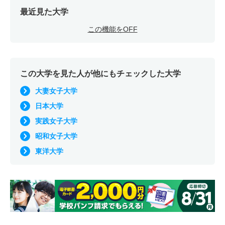
最近見た大学
この機能をOFF
この大学を見た人が他にもチェックした大学
大妻女子大学
日本大学
実践女子大学
昭和女子大学
東洋大学