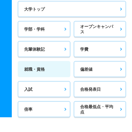
大学トップ
オープンキャンパ
学部・学科
ス
先輩体験記
学費
就職・資格
偏差値
入試
合格発表日
合格最低点・平均
倍率
点