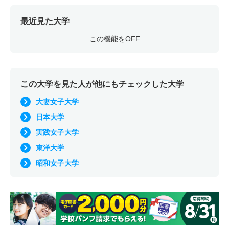
最近見た大学
この機能をOFF
この大学を見た人が他にもチェックした大学
大妻女子大学
日本大学
実践女子大学
東洋大学
昭和女子大学