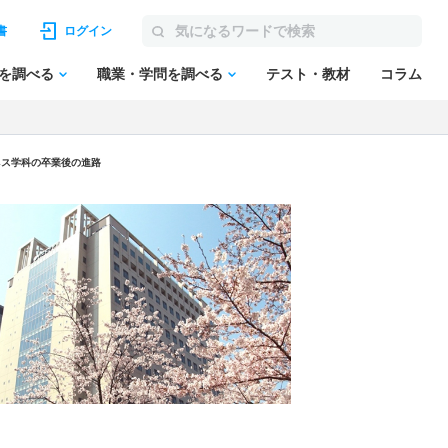
書
ログイン
を調べる
職業・学問を調べる
テスト・教材
コラム
ネス学科の卒業後の進路