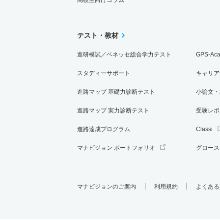
テスト・教材
進研模試／ベネッセ総合学力テスト
GPS-Ac
スタディーサポート
キャリア
進路マップ 基礎力診断テスト
小論文・
進路マップ 実力診断テスト
受験レポ
進路達成プログラム
Classi
マナビジョン ポートフォリオ
グロース
マナビジョンのご案内
利用規約
よくある