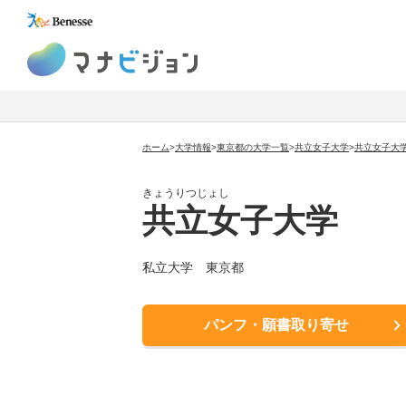
マナビジョン
ホーム
>
大学情報
>
東京都の大学一覧
>
共立女子大学
>
共立女子大
きょうりつじょし
共立女子大学
私立大学 東京都
パンフ・願書取り寄せ