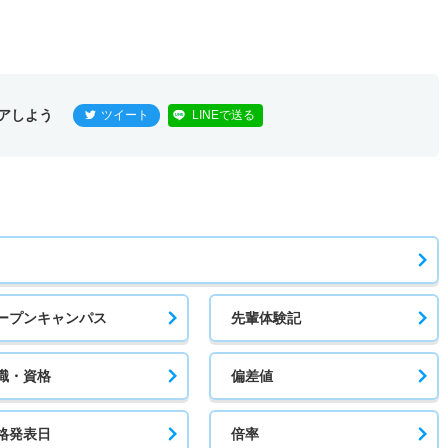
アしよう
ツイート
LINEで送る
ープンキャンパス
先輩体験記
職・資格
偏差値
格発表日
倍率