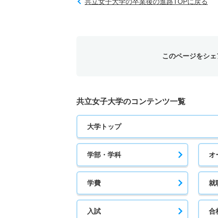
共立女子大学の卒業後の進路TOPに戻る
このページをシェ
共立女子大学のコンテンツ一覧
大学トップ
学部・学科
オ
学費
就
入試
合