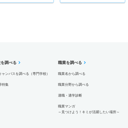
校を調べる
職業を調べる
キャンパスを調べる（専門学校）
職業名から調べる
界特集
職業分野から調べる
適職・適学診断
職業マンガ
～見つけよう！キミが活躍したい場所～