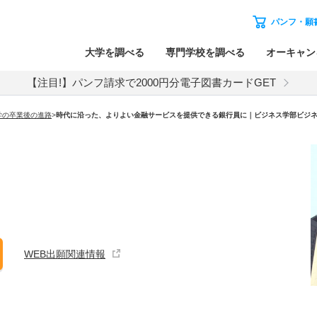
パンフ・願
大学を調べる
専門学校を調べる
オーキャン
【注目!】パンフ請求で2000円分電子図書カードGET
学の卒業後の進路
>
時代に沿った、よりよい金融サービスを提供できる銀行員に｜ビジネス学部ビジ
WEB出願関連情報