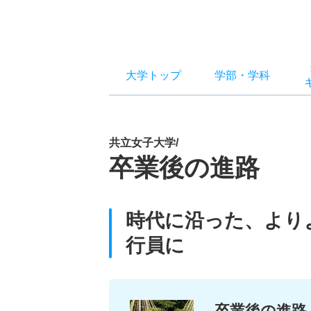
大学トップ
学部
・
学科
共立女子大学/
卒業後の進路
時代に沿った、より
行員に
卒業後の進路