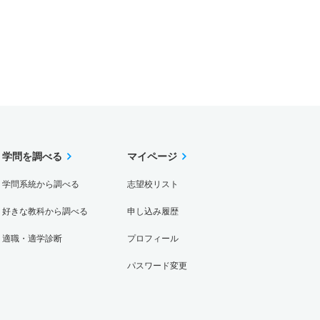
学問を調べる
マイページ
学問系統から調べる
志望校リスト
好きな教科から調べる
申し込み履歴
適職・適学診断
プロフィール
パスワード変更