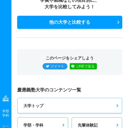
学費や就職などの項目別に、
大学を比較してみよう！
他の大学と比較する
このページをシェアしよう
ツイート
LINEで送る
慶應義塾大学のコンテンツ一覧
大学トップ
学部
学科
学部・学科
先輩体験記
オー