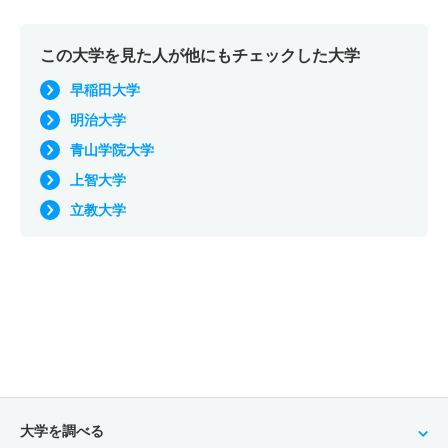
この大学を見た人が他にもチェックした大学
早稲田大学
明治大学
青山学院大学
上智大学
立教大学
大学を調べる