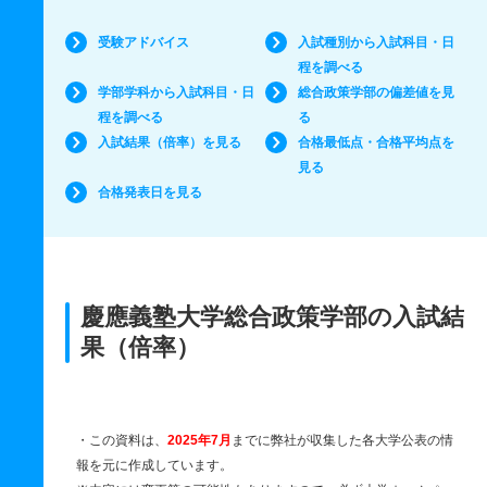
受験アドバイス
入試種別から入試科目・日
程を調べる
学部学科から入試科目・日
総合政策学部の偏差値を見
程を調べる
る
入試結果（倍率）を見る
合格最低点・合格平均点を
見る
合格発表日を見る
慶應義塾大学総合政策学部の入試結
果（倍率）
・この資料は、
2025年7月
までに弊社が収集した各大学公表の情
報を元に作成しています。