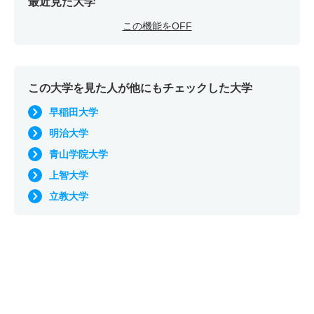
最近見た大学
この機能をOFF
この大学を見た人が他にもチェックした大学
早稲田大学
明治大学
青山学院大学
上智大学
立教大学