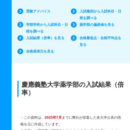
受験アドバイス
入試種別から入試科目・日
程を調べる
学部学科から入試科目・日
薬学部の偏差値を見る
程を調べる
入試結果（倍率）を見る
合格最低点・合格平均点を
見る
合格発表日を見る
慶應義塾大学薬学部の入試結果（倍
率）
・この資料は、
2025年7月
までに弊社が収集した各大学公表の情
報を元に作成しています。