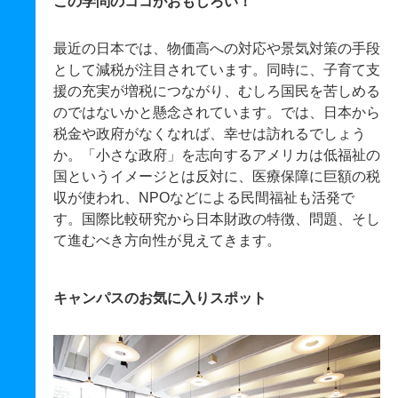
この学問のココがおもしろい！
最近の日本では、物価高への対応や景気対策の手段
として減税が注目されています。同時に、子育て支
援の充実が増税につながり、むしろ国民を苦しめる
のではないかと懸念されています。では、日本から
税金や政府がなくなれば、幸せは訪れるでしょう
か。「小さな政府」を志向するアメリカは低福祉の
国というイメージとは反対に、医療保障に巨額の税
収が使われ、NPOなどによる民間福祉も活発で
す。国際比較研究から日本財政の特徴、問題、そし
て進むべき方向性が見えてきます。
キャンパスのお気に入りスポット