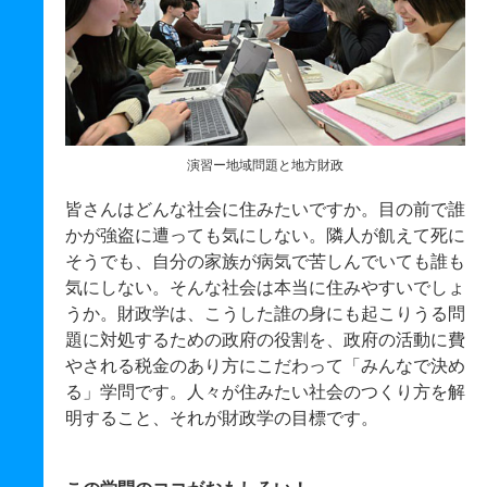
演習ー地域問題と地方財政
皆さんはどんな社会に住みたいですか。目の前で誰
かが強盗に遭っても気にしない。隣人が飢えて死に
そうでも、自分の家族が病気で苦しんでいても誰も
気にしない。そんな社会は本当に住みやすいでしょ
うか。財政学は、こうした誰の身にも起こりうる問
題に対処するための政府の役割を、政府の活動に費
やされる税金のあり方にこだわって「みんなで決め
る」学問です。人々が住みたい社会のつくり方を解
明すること、それが財政学の目標です。