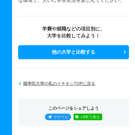
な環境で、大いに学生生活を楽しんでください。
学費や就職などの項目別に、
大学を比較してみよう！
他の大学と比較する
國學院大學の私のイチオシTOPに戻る
このページをシェアしよう
ツイート
LINEで送る