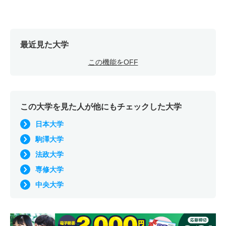
最近見た大学
この機能をOFF
この大学を見た人が他にもチェックした大学
日本大学
駒澤大学
法政大学
専修大学
中央大学