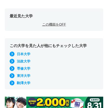
最近見た大学
この機能をOFF
この大学を見た人が他にもチェックした大学
日本大学
法政大学
専修大学
東洋大学
駒澤大学