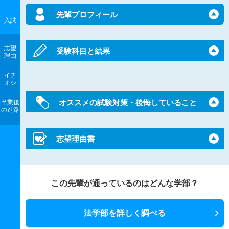
先輩プロフィール
入試
志望
受験科目と結果
理由
イチ
オシ
オススメの試験対策・後悔していること
卒業後
の進路
志望理由書
この先輩が通っているのはどんな学部？
法学部を詳しく調べる