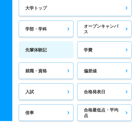
大学トップ
オープンキャンパ
学部・学科
ス
先輩体験記
学費
就職・資格
偏差値
入試
合格発表日
合格最低点・平均
倍率
点