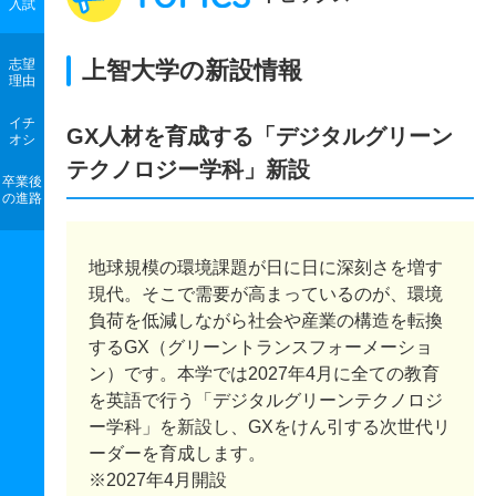
入試
志望
上智大学の新設情報
理由
イチ
GX人材を育成する「デジタルグリーン
オシ
テクノロジー学科」新設
卒業後
の進路
地球規模の環境課題が日に日に深刻さを増す
現代。そこで需要が高まっているのが、環境
負荷を低減しながら社会や産業の構造を転換
するGX（グリーントランスフォーメーショ
ン）です。本学では2027年4月に全ての教育
を英語で行う「デジタルグリーンテクノロジ
ー学科」を新設し、GXをけん引する次世代リ
ーダーを育成します。
※2027年4月開設