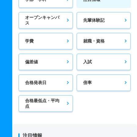
オープンキャンパ
先輩体験記
ス
学費
就職・資格
偏差値
入試
合格発表日
倍率
合格最低点・平均
点
注目情報