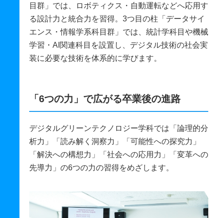
目群」では、ロボティクス・自動運転などへ応用す
る設計力と統合力を習得。3つ目の柱「データサイ
エンス・情報学系科目群」では、統計学科目や機械
学習・AI関連科目を設置し、デジタル技術の社会実
装に必要な技術を体系的に学びます。
「6つの力」で広がる卒業後の進路
デジタルグリーンテクノロジー学科では「論理的分
析力」「読み解く洞察力」「可能性への探究力」
「解決への構想力」「社会への応用力」「変革への
先導力」の6つの力の習得をめざします。