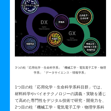
3つの柱「応用化学・生命科学系」「機械工学・電気電子工学・物理
学系」「データサイエンス・情報学系」
1つ目の柱「応用化学・生命科学系科目群」では、
材料科学やバイオテクノロジーの講義・実験を通じ
て高めた専門性をデジタル技術で研究・開発力を、
2つ目の柱「機械工学・電気電子工学・物理学系科