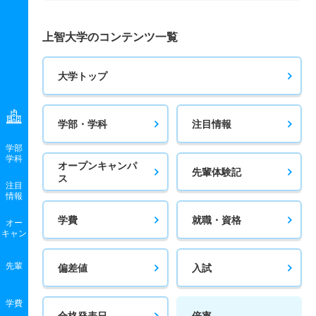
上智大学のコンテンツ一覧
大学トップ
学部・学科
注目情報
学部
学科
オープンキャンパ
先輩体験記
ス
注目
情報
学費
就職・資格
オー
キャン
先輩
偏差値
入試
学費
合格発表日
倍率