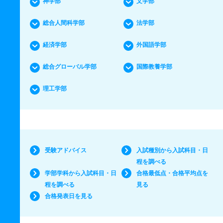
神学部
文学部
総合人間科学部
法学部
経済学部
外国語学部
総合グローバル学部
国際教養学部
理工学部
受験アドバイス
入試種別から入試科目・日
程を調べる
学部学科から入試科目・日
合格最低点・合格平均点を
程を調べる
見る
合格発表日を見る