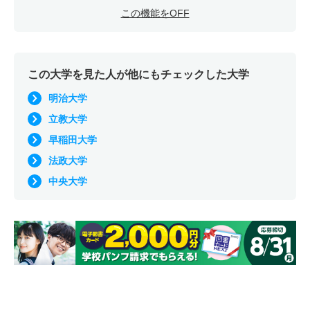
この機能をOFF
この大学を見た人が他にもチェックした大学
明治大学
立教大学
早稲田大学
法政大学
中央大学