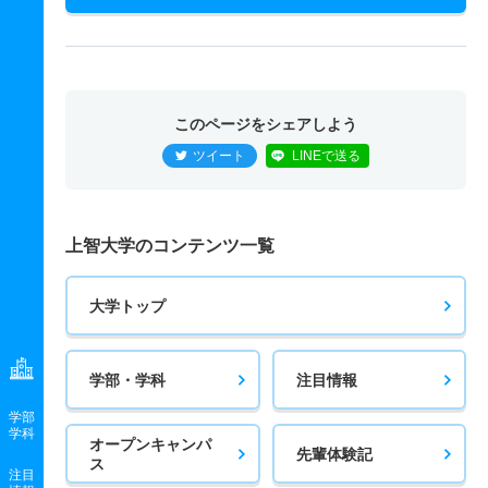
このページをシェアしよう
ツイート
LINEで送る
上智大学のコンテンツ一覧
大学トップ
学部・学科
注目情報
学部
学科
オープンキャンパ
先輩体験記
ス
注目