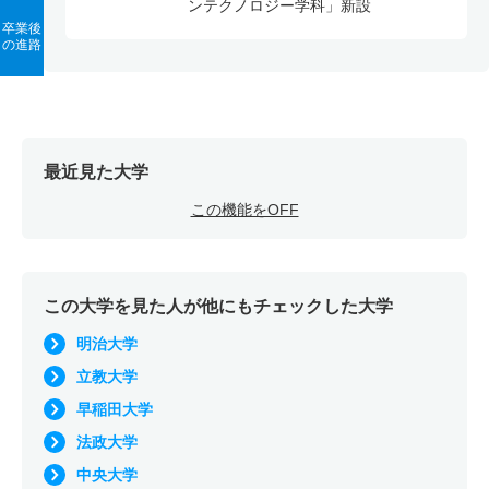
ンテクノロジー学科」新設
卒業後
の進路
最近見た大学
この機能をOFF
この大学を見た人が他にもチェックした大学
明治大学
立教大学
早稲田大学
法政大学
中央大学