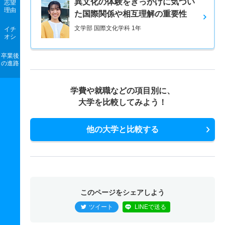
異文化の体験をきっかけに気づい
志望
理由
た国際関係や相互理解の重要性
文学部 国際文化学科 1年
イチ
オシ
卒業後
の進路
学費や就職などの項目別に、
大学を比較してみよう！
他の大学と比較する
このページをシェアしよう
ツイート
LINEで送る