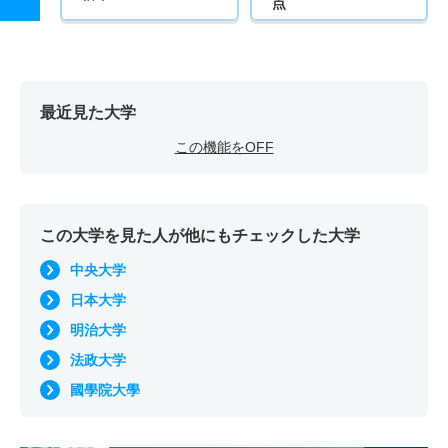
点
最近見た大学
この機能をOFF
この大学を見た人が他にもチェックした大学
中央大学
日本大学
明治大学
法政大学
國學院大學