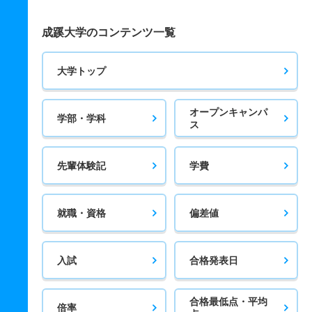
成蹊大学のコンテンツ一覧
大学トップ
オープンキャンパ
学部・学科
ス
先輩体験記
学費
就職・資格
偏差値
入試
合格発表日
合格最低点・平均
倍率