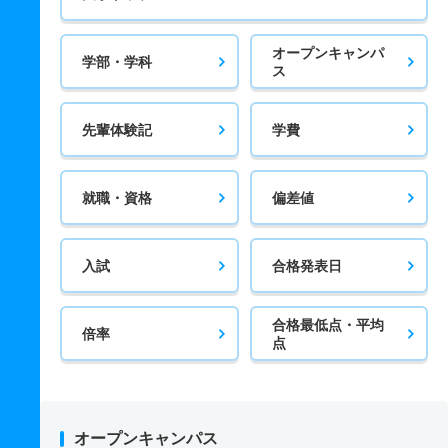
オープンキャンパ
学部・学科
ス
先輩体験記
学費
就職・資格
偏差値
入試
合格発表日
合格最低点・平均
倍率
点
オープンキャンパス