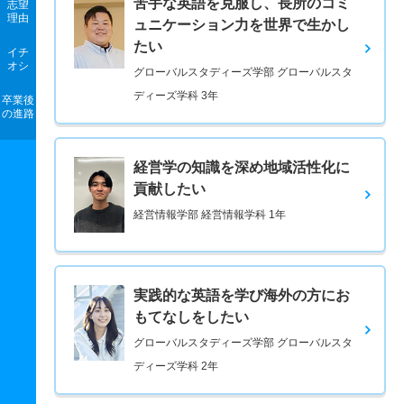
苦手な英語を克服し、長所のコミ
志望
理由
ュニケーション力を世界で生かし
たい
イチ
オシ
グローバルスタディーズ学部 グローバルスタ
ディーズ学科 3年
卒業後
の進路
経営学の知識を深め地域活性化に
貢献したい
経営情報学部 経営情報学科 1年
実践的な英語を学び海外の方にお
もてなしをしたい
グローバルスタディーズ学部 グローバルスタ
ディーズ学科 2年