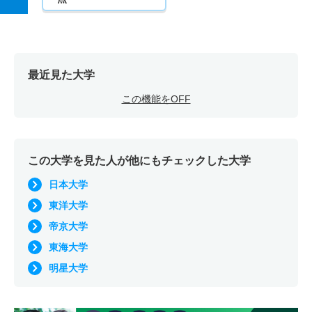
最近見た大学
この機能をOFF
この大学を見た人が他にもチェックした大学
日本大学
東洋大学
帝京大学
東海大学
明星大学