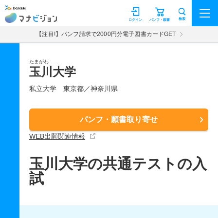
マナビジョン
検索
ログイン
パンフ・願書
【注目!】パンフ請求で2000円分電子図書カードGET
たまがわ
玉川大学
私立大学
東京都／神奈川県
パンフ・願書取り寄せ
WEB出願関連情報
玉川大学の共通テストの入
試