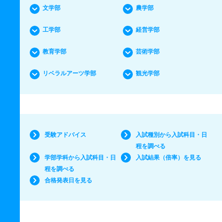
文学部
農学部
工学部
経営学部
教育学部
芸術学部
リベラルアーツ学部
観光学部
受験アドバイス
入試種別から入試科目・日
程を調べる
学部学科から入試科目・日
入試結果（倍率）を見る
程を調べる
合格発表日を見る