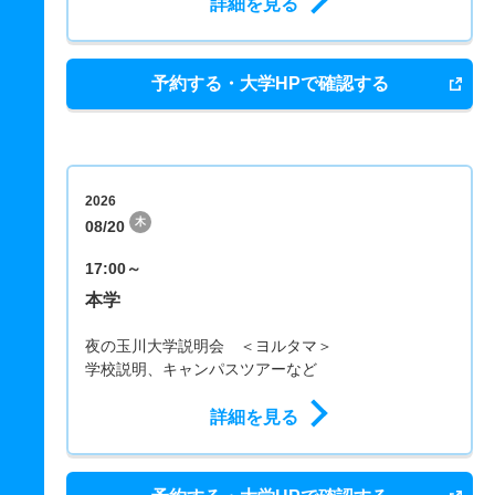
詳細を見る
予約する・大学HPで確認する
2026
木
08/20
17:00～
本学
夜の玉川大学説明会 ＜ヨルタマ＞
学校説明、キャンパスツアーなど
詳細を見る