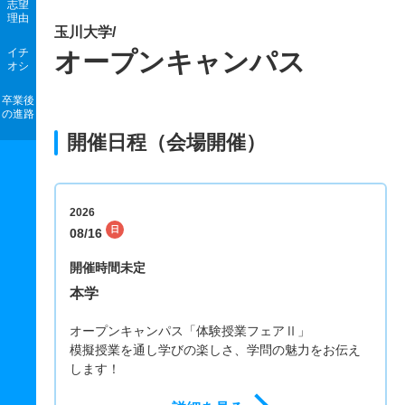
志望
理由
玉川大学/
イチ
オープンキャンパス
オシ
卒業後
の進路
開催日程（会場開催）
2026
日
08/16
開催時間未定
本学
オープンキャンパス「体験授業フェアⅡ」
模擬授業を通し学びの楽しさ、学問の魅力をお伝え
します！