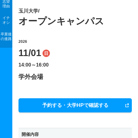
志望
理由
玉川大学/
イチ
オープンキャンパス
オシ
卒業後
の進路
2026
11/01
日
14:00～16:00
学外会場
予約する・大学HPで確認する
開催内容