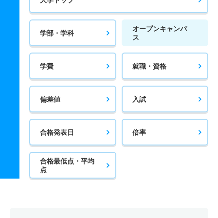
オープンキャンパ
学部・学科
ス
学費
就職・資格
偏差値
入試
合格発表日
倍率
合格最低点・平均
点