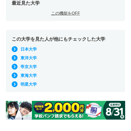
最近見た大学
この機能をOFF
この大学を見た人が他にもチェックした大学
日本大学
東洋大学
帝京大学
東海大学
明星大学