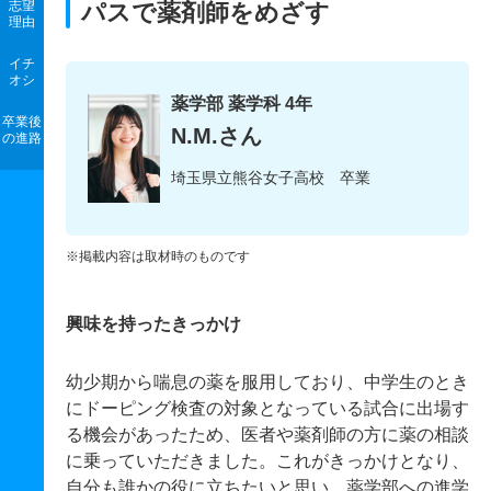
志望
パスで薬剤師をめざす
理由
イチ
オシ
薬学部 薬学科 4年
卒業後
N.M.さん
の進路
埼玉県立熊谷女子高校 卒業
※掲載内容は取材時のものです
興味を持ったきっかけ
幼少期から喘息の薬を服用しており、中学生のとき
にドーピング検査の対象となっている試合に出場す
る機会があったため、医者や薬剤師の方に薬の相談
に乗っていただきました。これがきっかけとなり、
自分も誰かの役に立ちたいと思い、薬学部への進学