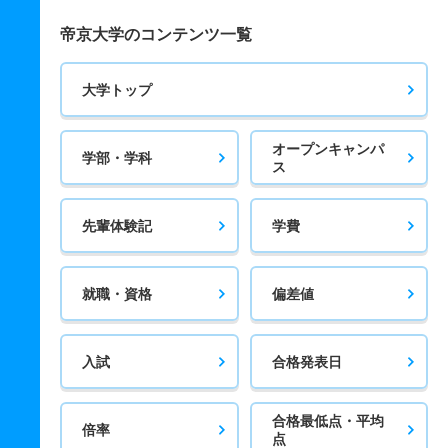
帝京大学のコンテンツ一覧
大学トップ
オープンキャンパ
学部・学科
ス
先輩体験記
学費
就職・資格
偏差値
入試
合格発表日
合格最低点・平均
倍率
点