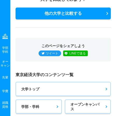
他の大学と比較する
このページをシェアしよう
学部
学科
ツイート
LINEで送る
オー
キャン
東京経済大学のコンテンツ一覧
先輩
大学トップ
学費
就職
オープンキャンパ
学部・学科
資格
ス