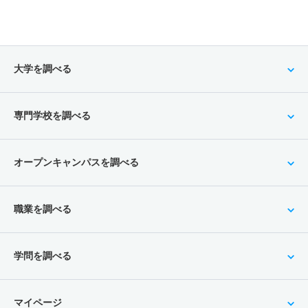
大学を調べる
専門学校を調べる
オープンキャンパスを調べる
職業を調べる
学問を調べる
マイページ