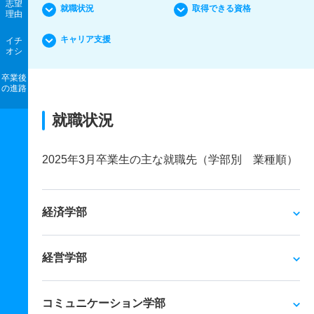
志望
就職状況
取得できる資格
理由
キャリア支援
イチ
オシ
卒業後
の進路
就職状況
2025年3月卒業生の主な就職先（学部別 業種順）
経済学部
経営学部
コミュニケーション学部