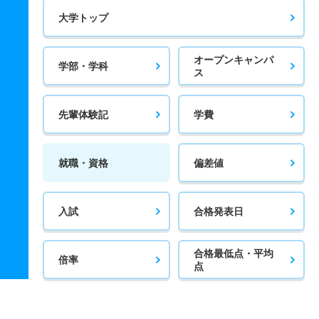
大学トップ
オープンキャンパ
学部・学科
ス
先輩体験記
学費
就職・資格
偏差値
入試
合格発表日
合格最低点・平均
倍率
点