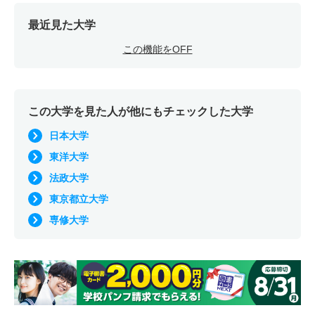
最近見た大学
この機能をOFF
この大学を見た人が他にもチェックした大学
日本大学
東洋大学
法政大学
東京都立大学
専修大学