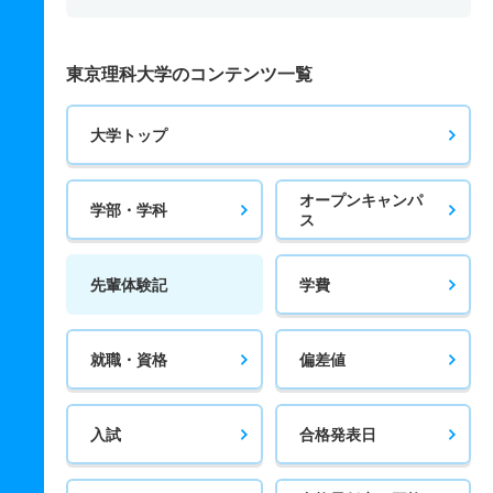
東京理科大学のコンテンツ一覧
大学トップ
オープンキャンパ
学部・学科
ス
先輩体験記
学費
就職・資格
偏差値
入試
合格発表日