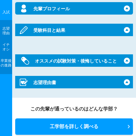
先輩プロフィール
入試
志望
受験科目と結果
理由
イチ
オシ
オススメの試験対策・後悔していること
卒業後
の進路
志望理由書
この先輩が通っているのはどんな学部？
工学部を詳しく調べる