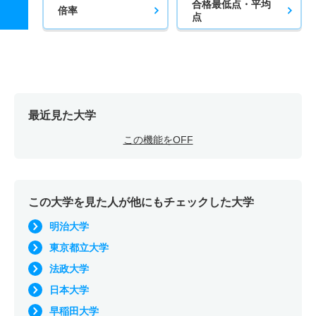
合格最低点・平均
倍率
点
最近見た大学
この機能をOFF
この大学を見た人が他にもチェックした大学
明治大学
東京都立大学
法政大学
日本大学
早稲田大学