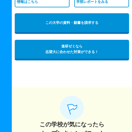
情報はこちら
学部レポートをみる
この大学の資料・願書を請求する
進研ゼミなら
志望大に合わせた対策ができる！
この学校が気になったら