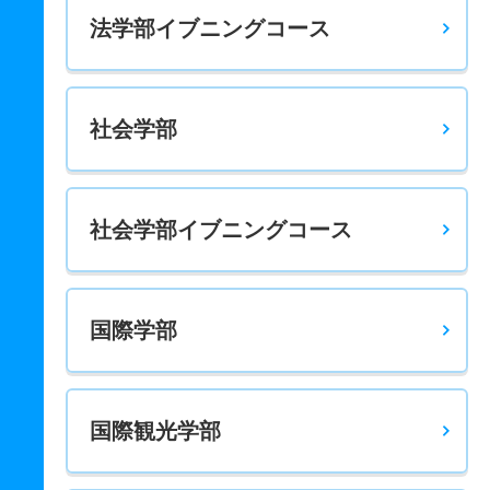
法学部イブニングコース
栄養科学科 一般 多面的評価前期２科目
5人
2.40倍
－
12人
12人
5人
－
栄養科学科 一般 後期３均等英国地公数
社会学部
6人
5.70倍
15.70倍
17人
17人
3人
－
栄養科学科 一般 後期３教科均等英数理
6人
5倍
－
7人
5人
1人
－
社会学部イブニングコース
栄養科学科 一般 後期３最高英国地公数
6人
5倍
－
6人
5人
1人
－
国際学部
栄養科学科 一般 後期３最高得点英数理
6人
6倍
－
6人
6人
1人
－
栄養科学科 一般 共テ 前期３均等英国地公数
国際観光学部
10人
2.80倍
－
66人
66人
24人
53.90
栄養科学科 一般 共テ 前期３科目均等英数理