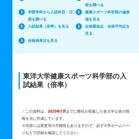
程を調べる
学部学科から入試科目・日
健康スポーツ科学部の偏差
程を調べる
値を見る
入試結果（倍率）を見る
合格最低点・合格平均点を
見る
合格発表日を見る
東洋大学健康スポーツ科学部の入
試結果（倍率）
・この資料は、
2025年7月
までに弊社が収集した各大学公表の情
報を元に作成しています。
※内容には変更等の可能性もありますので、必ず大学ホームペー
ジなどで詳細を確認してください。