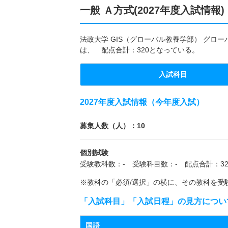
一般 Ａ方式(2027年度入試情報)
法政大学 GIS（グローバル教養学部） グロー
は、 配点合計：320となっている。
入試科目
2027年度入試情報（今年度入試）
募集人数（人）：10
個別試験
受験教科数：- 受験科目数：- 配点合計：32
※教科の「必須/選択」の横に、その教科を受
「入試科目」「入試日程」の見方につい
国語