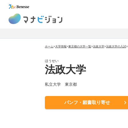
マナビジョン
ホーム
>
大学情報
>
東京都の大学一覧
>
法政大学
>
法政大学
の入試
>
ほうせい
法政大学
私立大学
東京都
パンフ・願書取り寄せ