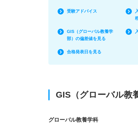
受験アドバイス
GIS（グローバル教養学
部）の偏差値を見る
合格発表日を見る
GIS（グローバル
グローバル教養学科