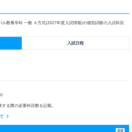
バル教養学科 一般 Ａ方式(2027年度入試情報)の個別試験の入試科目
入試日程
0
験する際の必要科目数を記載。
て
必須