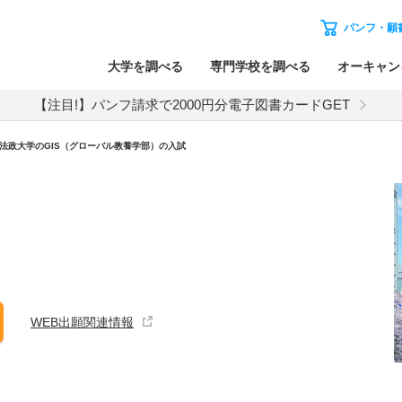
パンフ・願
大学を調べる
専門学校を調べる
オーキャン
【注目!】パンフ請求で2000円分電子図書カードGET
法政大学
の
GIS（グローバル教養学部）の入試
WEB出願関連情報