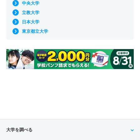
中央大学
立教大学
日本大学
東京都立大学
大学を調べる