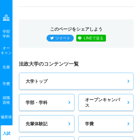
このページをシェアしよう
学部
学科
ツイート
LINEで送る
オー
キャン
法政大学のコンテンツ一覧
先輩
大学トップ
学費
就職
オープンキャンパ
学部・学科
資格
ス
偏差値
先輩体験記
学費
入試