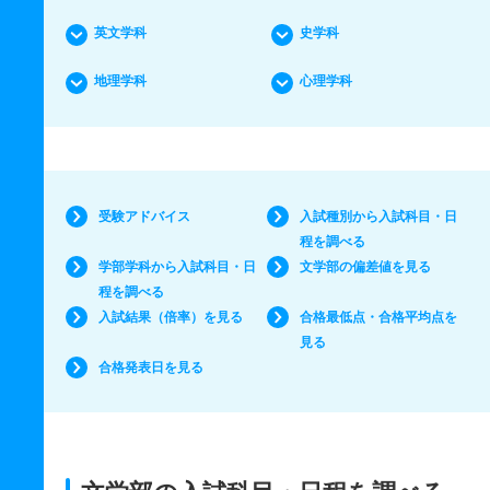
英文学科
史学科
地理学科
心理学科
受験アドバイス
入試種別から入試科目・日
程を調べる
学部学科から入試科目・日
文学部の偏差値を見る
程を調べる
入試結果（倍率）を見る
合格最低点・合格平均点を
見る
合格発表日を見る