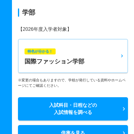
学部
【2026年度入学者対象】
特色が分かる！
国際ファッション学部
※変更の場合もありますので、学校が発行している資料やホームペ
ージにてご確認ください。
入試科目・日程などの
入試情報を調べる
倍率を見る