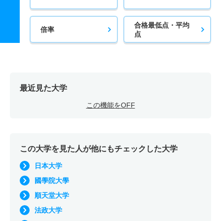
合格最低点・平均
倍率
点
最近見た大学
この機能をOFF
この大学を見た人が他にもチェックした大学
日本大学
國學院大學
順天堂大学
法政大学