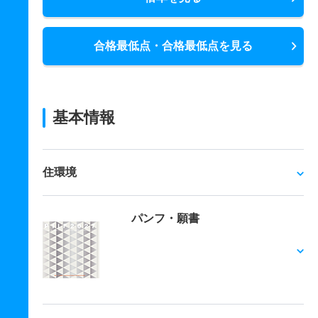
合格最低点・合格最低点を見る
基本情報
住環境
パンフ・願書