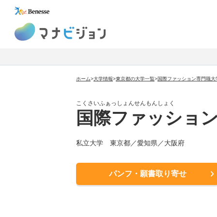
マナビジョン
ホーム
>
大学情報
>
東京都の大学一覧
>
国際ファッション専門職大
こくさいふぁっしょんせんもんしょく
国際ファッショ
私立大学 東京都／愛知県／大阪府
パンフ・願書取り寄せ