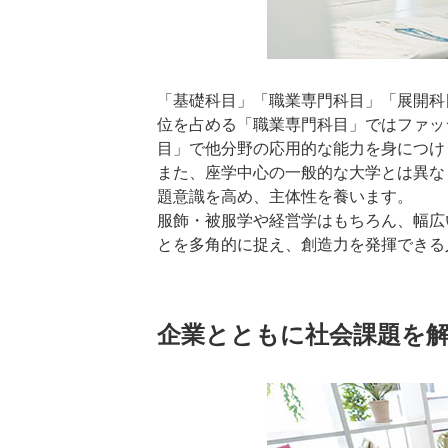
「基礎科目」「職業専門科目」「展開科
位を占める「職業専門科目」ではファッ
目」で他分野の応用的な能力を身につけ
また、座学中心の一般的な大学とは異な
題意識を高め、主体性を養います。
服飾・被服学や経営学はもちろん、幅広
とを多角的に捉え、創造力を発揮できる
企業とともに社会課題を