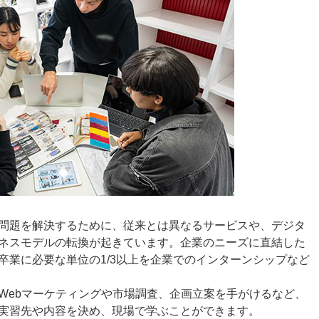
問題を解決するために、従来とは異なるサービスや、デジタ
ネスモデルの転換が起きています。企業のニーズに直結した
卒業に必要な単位の1/3以上を企業でのインターンシップなど
Webマーケティングや市場調査、企画立案を手がけるなど、
実習先や内容を決め、現場で学ぶことができます。