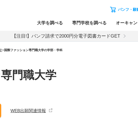
パンフ・願
大学を調べる
専門学校を調べる
オーキャン
【注目!】パンフ請求で2000円分電子図書カードGET
学
>
国際ファッション専門職大学の学部・学科
ン専門職大学
WEB出願関連情報