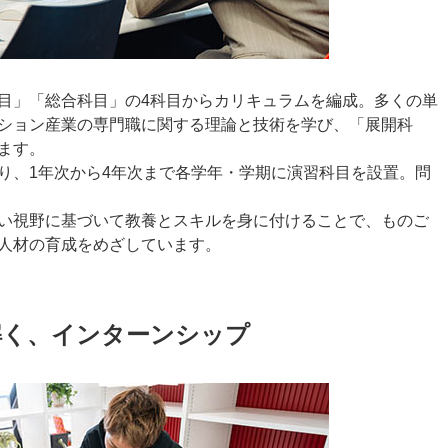
目」「総合科目」の4科目からカリキュラムを編成。多くの単
ション産業の専門職に関する理論と技術を学び、「展開科
ます。
り、1年次から4年次まで各学年・学期に演習科目を設置。問
い視野に基づいて教養とスキルを身に付けることで、ものご
人材の育成をめざしています。
解く、インターンシップ