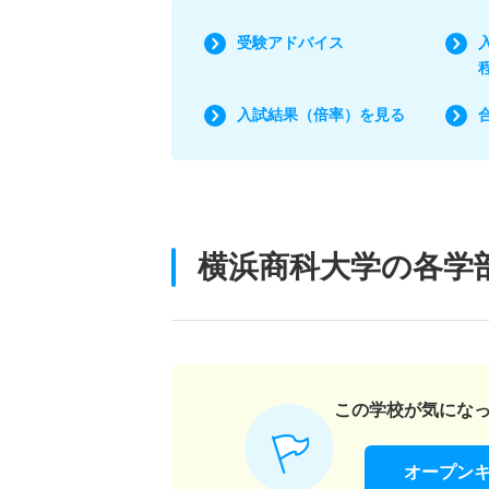
受験アドバイス
入試結果（倍率）を見る
横浜商科大学の各学
この学校が気にな
オープン