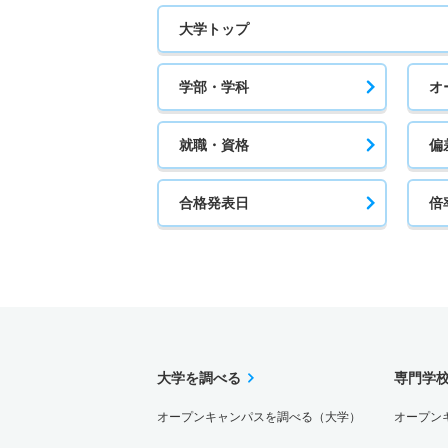
大学トップ
学部・学科
オ
就職・資格
偏
合格発表日
倍
大学を調べる
専門学
オープンキャンパスを調べる（大学）
オープン