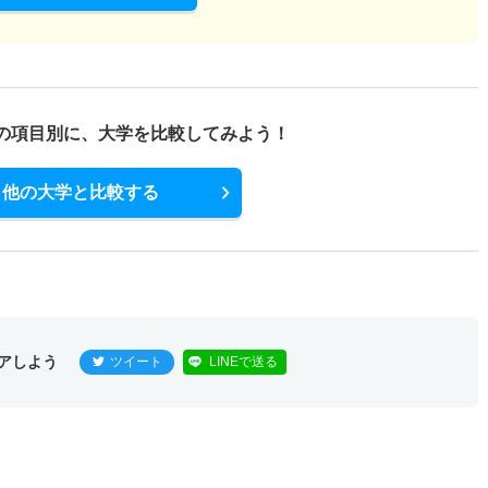
の項目別に、
大学を比較してみよう！
他の大学と比較する
アしよう
ツイート
LINEで送る