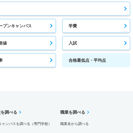
ープンキャンパス
学費
差値
入試
率
合格最低点・平均点
校を調べる
職業を調べる
キャンパスを調べる（専門学校）
職業名から調べる