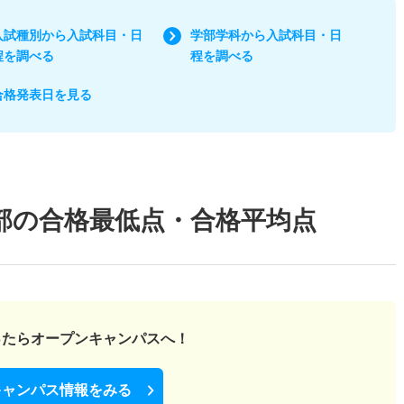
入試種別から入試科目・日
学部学科から入試科目・日
程を調べる
程を調べる
合格発表日を見る
部の合格最低点・合格平均点
ったら
オープンキャンパスへ！
キャンパス情報をみる