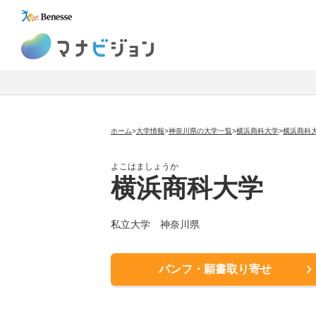
マナビジョン
ホーム
>
大学情報
>
神奈川県の大学一覧
>
横浜商科大学
>
横浜商科
よこはましょうか
横浜商科大学
私立大学
神奈川県
パンフ・願書取り寄せ