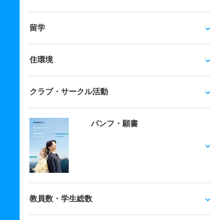
留学
住環境
クラブ・サークル活動
パンフ・願書
教員数・学生総数