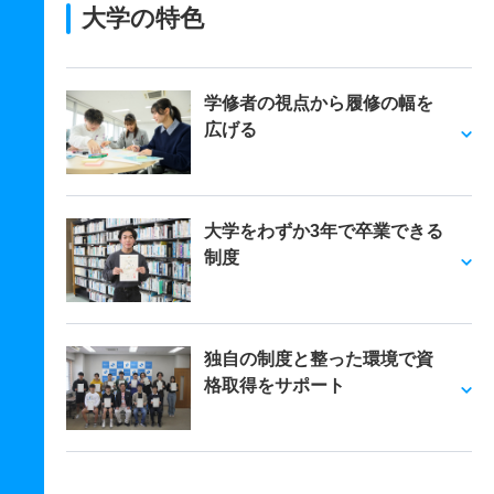
大学の特色
学修者の視点から履修の幅を
広げる
大学をわずか3年で卒業できる
制度
独自の制度と整った環境で資
格取得をサポート