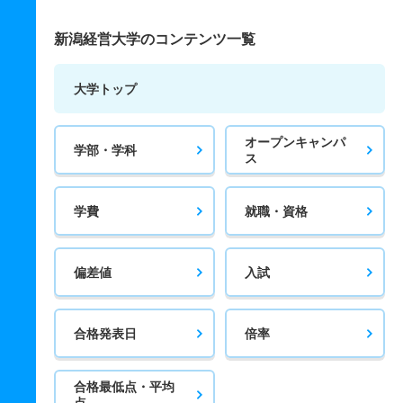
新潟経営大学のコンテンツ一覧
大学トップ
オープンキャンパ
学部・学科
ス
学費
就職・資格
偏差値
入試
合格発表日
倍率
合格最低点・平均
点