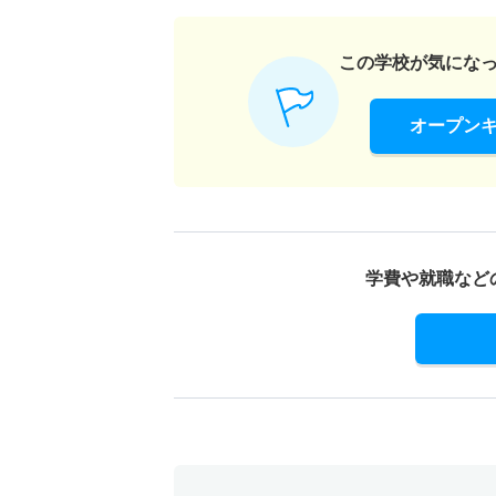
この学校が気にな
オープン
学費や就職など