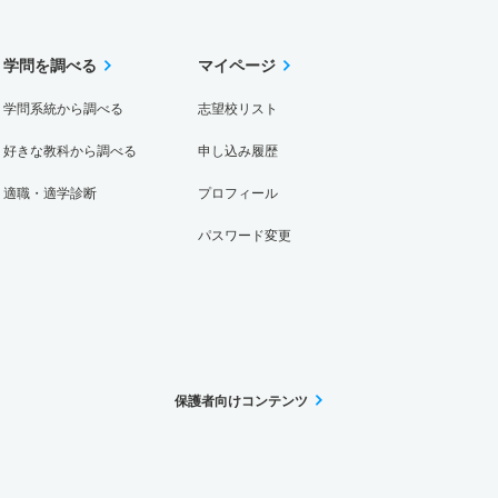
学問を調べる
マイページ
学問系統から調べる
志望校リスト
好きな教科から調べる
申し込み履歴
適職・適学診断
プロフィール
パスワード変更
保護者向けコンテンツ