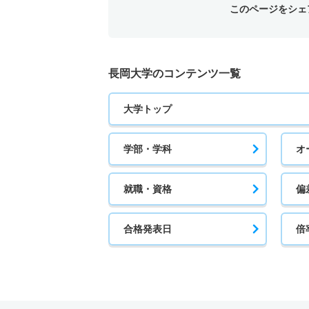
このページをシェ
長岡大学のコンテンツ一覧
大学トップ
学部・学科
オ
就職・資格
偏
合格発表日
倍