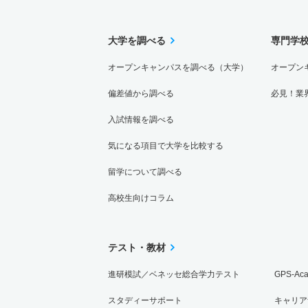
大学を調べる
専門学
オープンキャンパスを調べる（大学）
オープン
偏差値から調べる
必見！業
入試情報を調べる
気になる項目で大学を比較する
留学について調べる
高校生向けコラム
テスト・教材
進研模試／ベネッセ総合学力テスト
GPS-Ac
スタディーサポート
キャリア