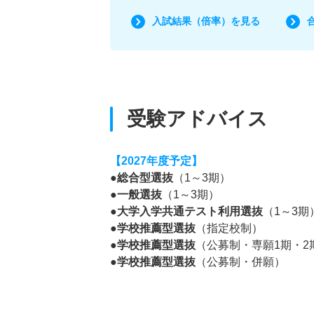
入試結果（倍率）を見る
受験アドバイス
【2027年度予定】
●総合型選抜
（1～3期）
●一般選抜
（1～3期）
●大学入学共通テスト利用選抜
（1～3期
●学校推薦型選抜
（指定校制）
●学校推薦型選抜
（公募制・専願1期・2
●学校推薦型選抜
（公募制・併願）