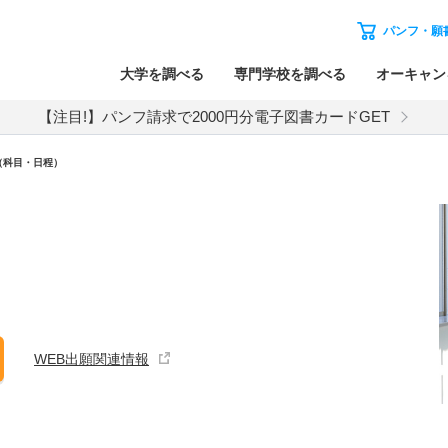
パンフ・願
大学を調べる
専門学校を調べる
オーキャン
【注目!】パンフ請求で2000円分電子図書カードGET
（科目・日程）
WEB出願関連情報