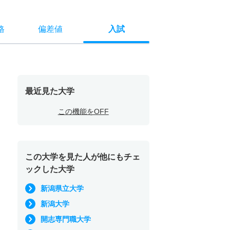
格
偏差値
入試
最近見た大学
この機能をOFF
この大学を見た人が他にもチェ
ックした大学
新潟県立大学
新潟大学
開志専門職大学