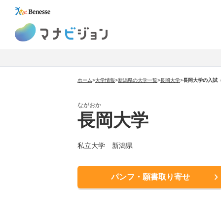
マナビジョン
ホーム
>
大学情報
>
新潟県の大学一覧
>
長岡大学
>
長岡大学
の入試
ながおか
長岡大学
私立大学
新潟県
パンフ・願書取り寄せ