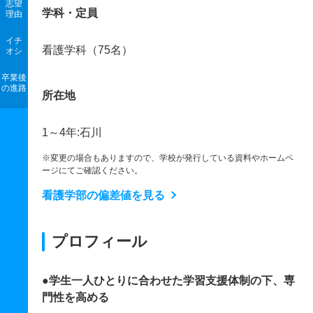
志望
学科・定員
理由
イチ
看護学科（75名）
オシ
卒業後
の進路
所在地
1～4年:石川
※変更の場合もありますので、学校が発行している資料やホームペ
ージにてご確認ください。
看護学部の偏差値を見る
プロフィール
●学生一人ひとりに合わせた学習支援体制の下、専
門性を高める