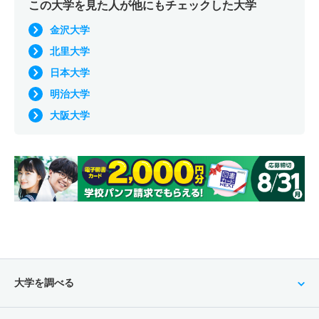
この大学を見た人が他にもチェックした大学
金沢大学
北里大学
日本大学
明治大学
大阪大学
大学を調べる