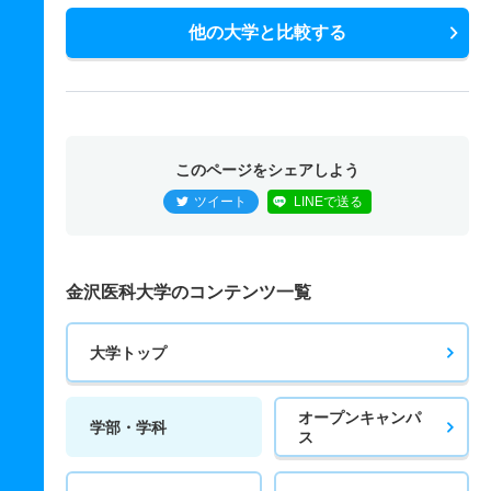
他の大学と比較する
このページをシェアしよう
ツイート
LINEで送る
金沢医科大学のコンテンツ一覧
大学トップ
オープンキャンパ
学部・学科
ス