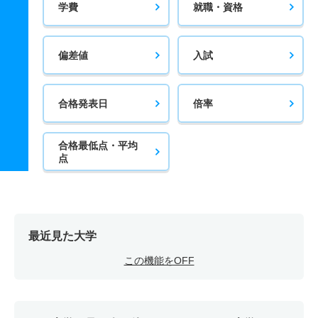
学費
就職・資格
偏差値
入試
合格発表日
倍率
合格最低点・平均
点
最近見た大学
この機能をOFF