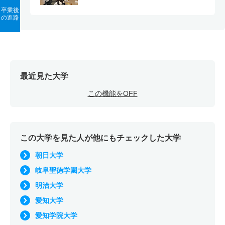
卒業後
の進路
最近見た大学
この機能をOFF
この大学を見た人が他にもチェックした大学
朝日大学
岐阜聖徳学園大学
明治大学
愛知大学
愛知学院大学