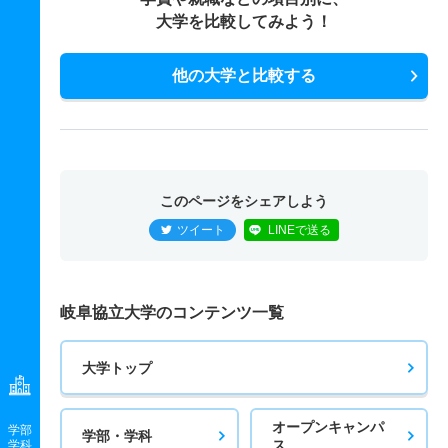
大学を比較してみよう！
他の大学と比較する
このページをシェアしよう
ツイート
LINEで送る
岐阜協立大学のコンテンツ一覧
大学トップ
オープンキャンパ
学部
学部・学科
ス
学科