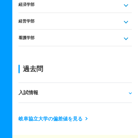
経済学部
経営学部
看護学部
過去問
入試情報
岐阜協立大学の偏差値を見る