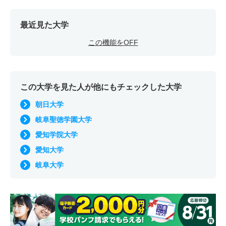
最近見た大学
この機能をOFF
この大学を見た人が他にもチェックした大学
朝日大学
岐阜聖徳学園大学
愛知学院大学
愛知大学
岐阜大学