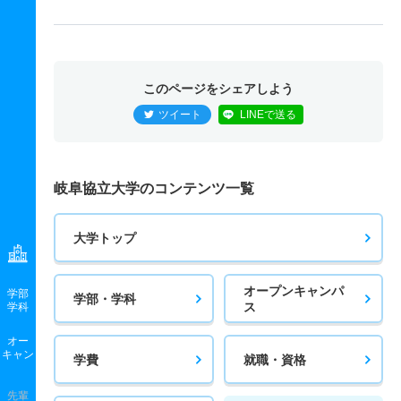
このページをシェアしよう
ツイート
LINEで送る
岐阜協立大学のコンテンツ一覧
大学トップ
オープンキャンパ
学部
学部・学科
ス
学科
オー
キャン
学費
就職・資格
先輩