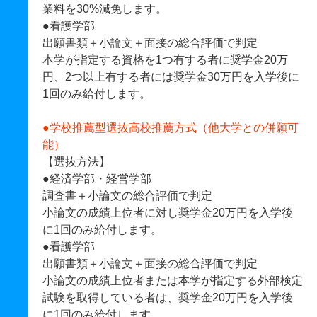
業料を30%減免します。
●看護学部
出願書類＋小論文＋面接の総合評価で判定
本学が指定する資格を1つ有する者に奨学金20万
円、2つ以上有する者には奨学金30万円を入学後に
1回のみ給付します。
●
学校推薦型選抜高校推薦方式（他大学との併願可
能）
【選抜方法】
●経済学部・経営学部
調査書＋小論文の総合評価で判定
小論文の成績上位者に対し奨学金20万円を入学後
に1回のみ給付します。
●看護学部
出願書類＋小論文＋面接の総合評価で判定
小論文の成績上位者または本学が指定する外部検定
試験を取得している者は、奨学金20万円を入学後
に1回のみ給付します。