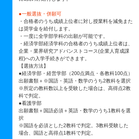
●一般選抜・併願可
・合格者のうち成績上位者に対し授業料を減免また
は奨学金を給付します。
・一度に全学部学科の出願が可能です。
・経済学部経済学科の合格者のうち成績上位者は、
企業・業界研究アドバンストコース(企業人育成課
程)への入学手続きができます。
【選抜方法】
●経済学部・経営学部（200点満点・各教科100点）
出願書類＋※国語・英語・数学のうち2教科を選択
※所定の教科数以上を受験した場合は、高得点2教
科で判定。
●看護学部
出願書類＋国語必須＋英語・数学のうち1教科を選
択
※国語を必須とした2教科で判定。3教科受験した
場合、国語と高得点1教科で判定。