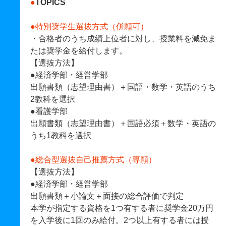
●
TOPICS
●
特別奨学生選抜方式（併願可）
・合格者のうち成績上位者に対し、授業料を減免ま
たは奨学金を給付します。
【選抜方法】
●経済学部・経営学部
出願書類（志望理由書）＋国語・数学・英語のうち
2教科を選択
●看護学部
出願書類（志望理由書）＋国語必須＋数学・英語の
うち1教科を選択
●
総合型選抜自己推薦方式（専願）
【選抜方法】
●経済学部・経営学部
出願書類＋小論文＋面接の総合評価で判定
本学が指定する資格を1つ有する者に奨学金20万円
を入学後に1回のみ給付。2つ以上有する者には授