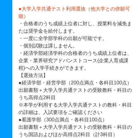
●大学入学共通テスト利用選抜（他大学との併願可
能）
・合格者のうち成績上位者に対し、授業料を減免ま
たは奨学金を給付します。
・一度に全学部学科の出願が可能です。
・個別試験は課しません。
・経済学部経済学科の合格者のうち成績上位者は、
企業・業界研究アドバンストコース(企業人育成課
程)への入学手続きができます。
【選抜方法】
●経済学部・経営学部（200点満点・各科目100点）
出願書類＋大学入学共通テストの受験教科・科目の
うち高得点2科目
※本学が利用する大学入学共通テストの教科・科目
の詳細は、入試要項をご確認ください
●看護学部（300点満点・各科目100点）
出願書類＋大学入学共通テストの受験教科・科目の
うち国語およびほか高得点2科目（計3科目）