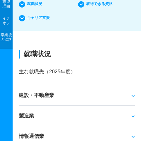
志望
就職状況
取得できる資格
理由
キャリア支援
イチ
オシ
卒業後
の進路
就職状況
主な就職先（2025年度）
建設・不動産業
製造業
情報通信業