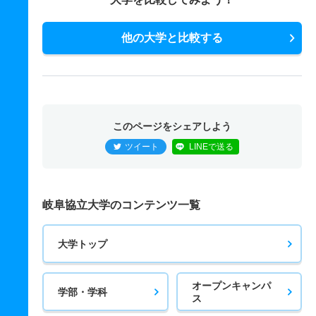
他の大学と比較する
このページをシェアしよう
ツイート
LINEで送る
岐阜協立大学のコンテンツ一覧
大学トップ
オープンキャンパ
学部・学科
ス