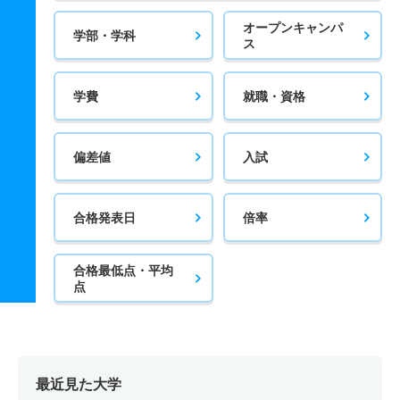
オープンキャンパ
学部・学科
ス
学費
就職・資格
偏差値
入試
合格発表日
倍率
合格最低点・平均
点
最近見た大学