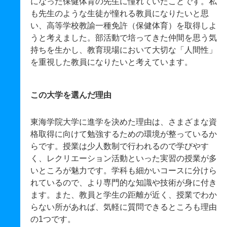
になった保健体育の先生に憧れていたことです。私
も先生のような生徒が憧れる教員になりたいと思
い、高等学校教諭一種免許（保健体育）を取得しよ
うと考えました。部活動で培ってきた仲間を思う気
持ちを生かし、教育現場において大切な「人間性」
を重視した教員になりたいと考えています。
この大学を選んだ理由
東海学院大学に進学を決めた理由は、さまざまな資
格取得に向けて勉強するための環境が整っているか
らです。授業は少人数制で行われるので学びやす
く、レクリエーション活動といった実習の授業が多
いところが魅力です。学科も細かいコースに分けら
れているので、より専門的な知識や技術が身に付き
ます。また、教員と学生の距離が近く、授業でわか
らない所があれば、気軽に質問できるところも理由
の1つです。