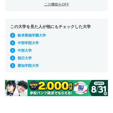
この機能をOFF
この大学を見た人が他にもチェックした大学
岐阜聖徳学園大学
中部学院大学
中部大学
朝日大学
愛知学院大学