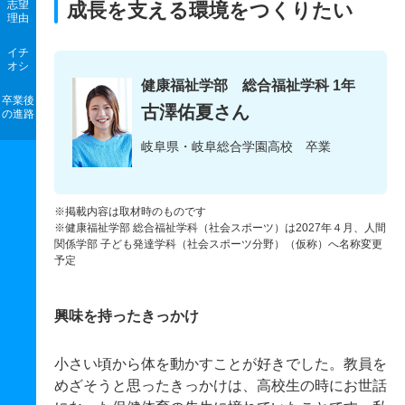
志望
成長を支える環境をつくりたい
理由
イチ
オシ
健康福祉学部 総合福祉学科 1年
卒業後
古澤佑夏さん
の進路
岐阜県・岐阜総合学園高校 卒業
※掲載内容は取材時のものです
※健康福祉学部 総合福祉学科（社会スポーツ）は2027年４月、人間
関係学部 子ども発達学科（社会スポーツ分野）（仮称）へ名称変更
予定
興味を持ったきっかけ
小さい頃から体を動かすことが好きでした。教員を
めざそうと思ったきっかけは、高校生の時にお世話