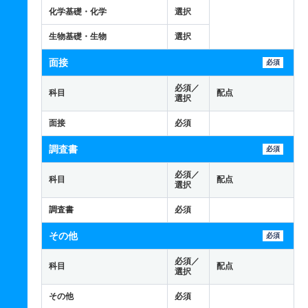
化学基礎・化学
選択
生物基礎・生物
選択
面接
必須
必須／
科目
配点
選択
面接
必須
調査書
必須
必須／
科目
配点
選択
調査書
必須
その他
必須
必須／
科目
配点
選択
その他
必須