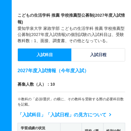
こどもの生活学科 推薦 学校推薦型公募制(2027年度入試情
報)
愛知学泉大学 家政学部 こどもの生活学科 推薦 学校推薦型
公募制(2027年度入試情報)の個別試験の入試科目は、受験
教科数：1、面接、調査書、その他となっている。
入試科目
入試日程
2027年度入試情報（今年度入試）
募集人数（人）：10
※教科の「必須/選択」の横に、その教科を受験する際の必要科目数
を記載。
「入試科目」「入試日程」の見方について
学習成績の状況