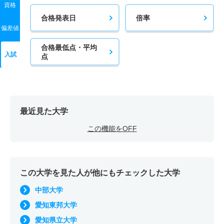
資格
合格発表日
倍率
偏差値
合格最低点・平均
入試
点
最近見た大学
この機能をOFF
この大学を見た人が他にもチェックした大学
中部大学
愛知東邦大学
愛知県立大学