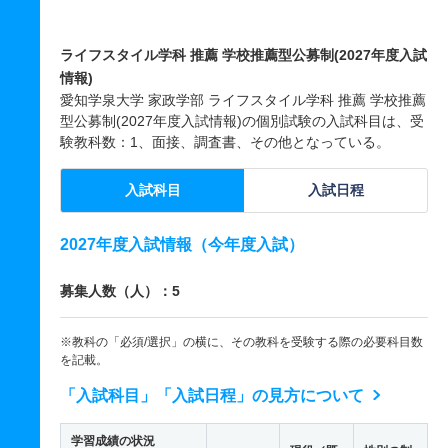
ライフスタイル学科 推薦 学校推薦型公募制(2027年度入試
情報)
愛知学泉大学 家政学部 ライフスタイル学科 推薦 学校推薦
型公募制(2027年度入試情報)の個別試験の入試科目は、受
験教科数：1、面接、調査書、その他となっている。
入試科目
入試日程
2027年度入試情報（今年度入試）
募集人数（人）：5
※教科の「必須/選択」の横に、その教科を受験する際の必要科目数
を記載。
「入試科目」「入試日程」の見方について
学習成績の状況