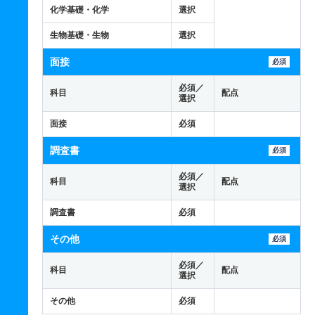
化学基礎・化学
選択
生物基礎・生物
選択
面接
必須
必須／
科目
配点
選択
面接
必須
調査書
必須
必須／
科目
配点
選択
調査書
必須
その他
必須
必須／
科目
配点
選択
その他
必須