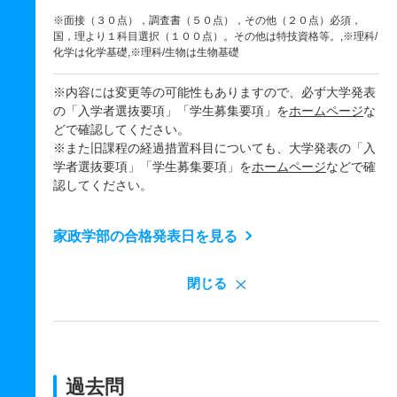
※面接（３０点），調査書（５０点），その他（２０点）必須，
国，理より１科目選択（１００点）。その他は特技資格等。,※理科/
化学は化学基礎,※理科/生物は生物基礎
※内容には変更等の可能性もありますので、必ず大学発表
の「入学者選抜要項」「学生募集要項」を
ホームページ
な
どで確認してください。
※また旧課程の経過措置科目についても、大学発表の「入
学者選抜要項」「学生募集要項」を
ホームページ
などで確
認してください。
家政学部の合格発表日を見る
閉じる
過去問