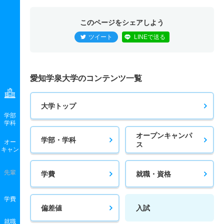
このページをシェアしよう
ツイート
LINEで送る
愛知学泉大学のコンテンツ一覧
大学トップ
学部
学科
オープンキャンパ
学部・学科
オー
ス
キャン
先輩
学費
就職・資格
学費
偏差値
入試
就職