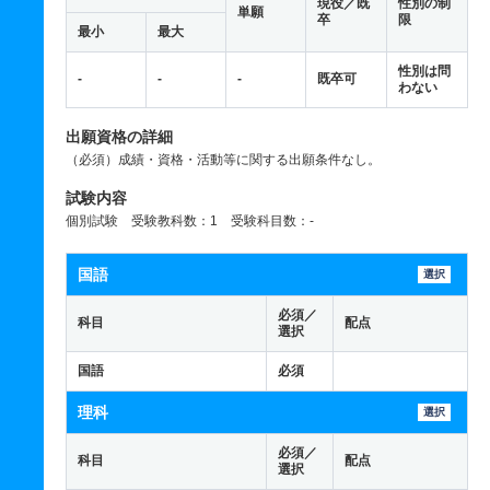
現役／既
性別の制
単願
卒
限
最小
最大
性別は問
-
-
-
既卒可
わない
出願資格の詳細
（必須）成績・資格・活動等に関する出願条件なし。
試験内容
個別試験 受験教科数：1 受験科目数：-
国語
選択
必須／
科目
配点
選択
国語
必須
理科
選択
必須／
科目
配点
選択