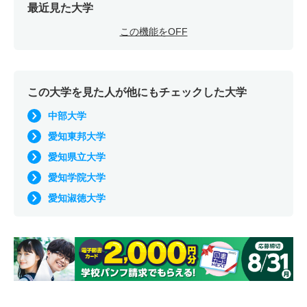
最近見た大学
この機能をOFF
この大学を見た人が他にもチェックした大学
中部大学
愛知東邦大学
愛知県立大学
愛知学院大学
愛知淑徳大学