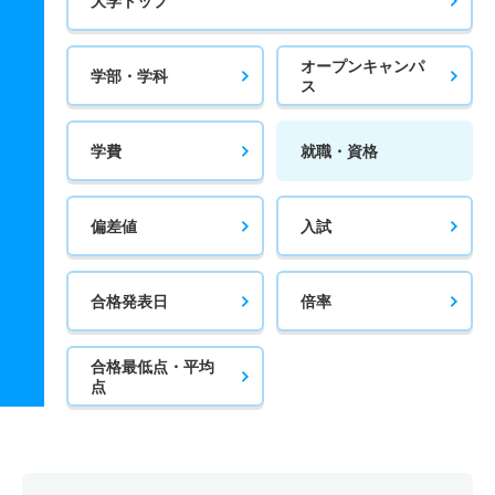
大学トップ
オープンキャンパ
学部・学科
ス
学費
就職・資格
偏差値
入試
合格発表日
倍率
合格最低点・平均
点