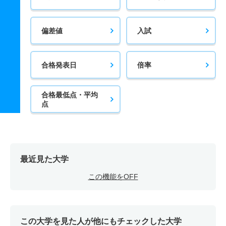
偏差値
入試
合格発表日
倍率
合格最低点・平均
点
最近見た大学
この機能をOFF
この大学を見た人が他にもチェックした大学