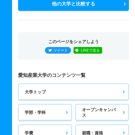
他の大学と比較する
このページをシェアしよう
ツイート
LINEで送る
愛知産業大学のコンテンツ一覧
大学トップ
オープンキャンパ
学部・学科
ス
学費
就職・資格