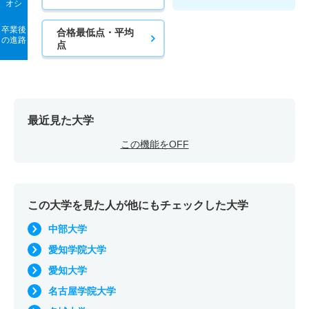
オシ
卒業後
合格最低点・平均
の進路
点
最近見た大学
この機能をOFF
この大学を見た人が他にもチェックした大学
中部大学
愛知学院大学
愛知大学
名古屋学院大学