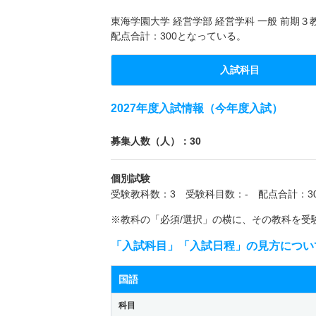
東海学園大学 経営学部 経営学科 一般 前期
配点合計：300となっている。
入試科目
2027年度入試情報（今年度入試）
募集人数（人）：30
個別試験
受験教科数：3 受験科目数：- 配点合計：30
※教科の「必須/選択」の横に、その教科を受
「入試科目」「入試日程」の見方につい
国語
科目