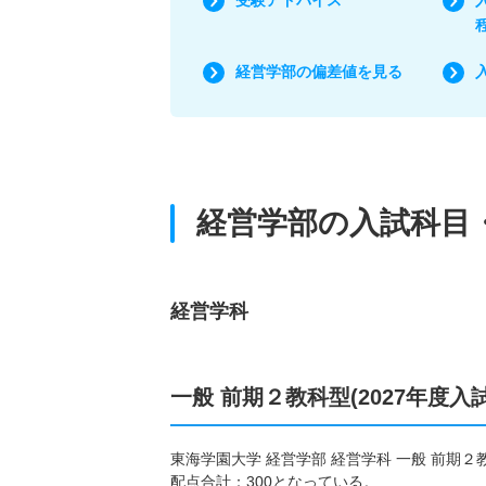
経営学部の偏差値を見る
経営学部の入試科目
経営学科
一般 前期２教科型(2027年度入
東海学園大学 経営学部 経営学科 一般 前期
配点合計：300となっている。