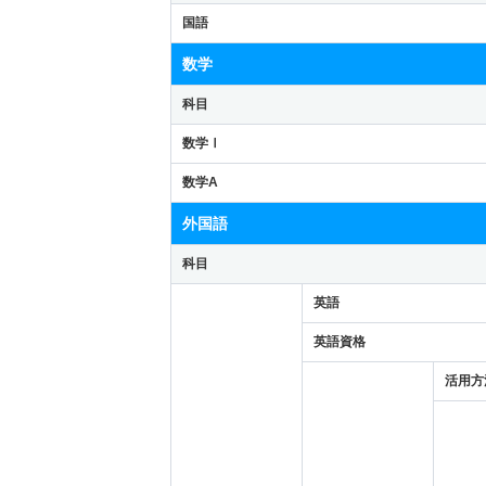
国語
数学
科目
数学Ⅰ
数学A
外国語
科目
英語
英語資格
活用方