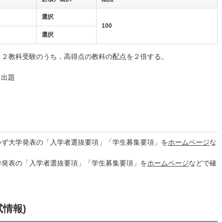
選択
100
選択
。２教科受験のうち，高得点の教科の配点を２倍する。
ら出題
必ず大学発表の「入学者選抜要項」「学生募集要項」を
ホームページ
な
学発表の「入学者選抜要項」「学生募集要項」を
ホームページ
などで確
試情報)