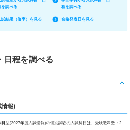
程を調べる
程を調べる
入試結果（倍率）を見る
合格発表日を見る
・日程を調べる
試情報)
２教科型(2027年度入試情報)の個別試験の入試科目は、受験教科数：2