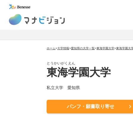
マナビジョン
ホーム
>
大学情報
>
愛知県の大学一覧
>
東海学園大学
>
東海学園大
とうかいがくえん
東海学園大学
私立大学
愛知県
パンフ・願書取り寄せ