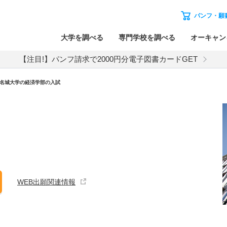
パンフ・願
大学を調べる
専門学校を調べる
オーキャン
【注目!】パンフ請求で2000円分電子図書カードGET
名城大学
の
経済学部の入試
WEB出願関連情報