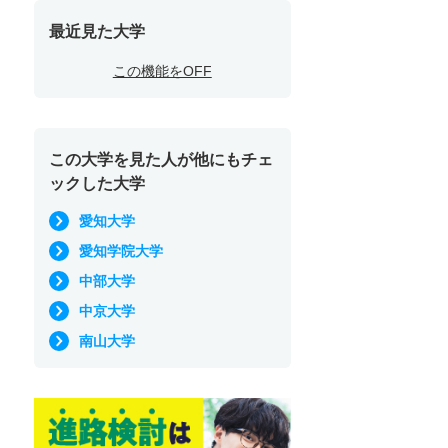
最近見た大学
この機能をOFF
この大学を見た人が他にもチェ
ックした大学
愛知大学
愛知学院大学
中部大学
中京大学
南山大学