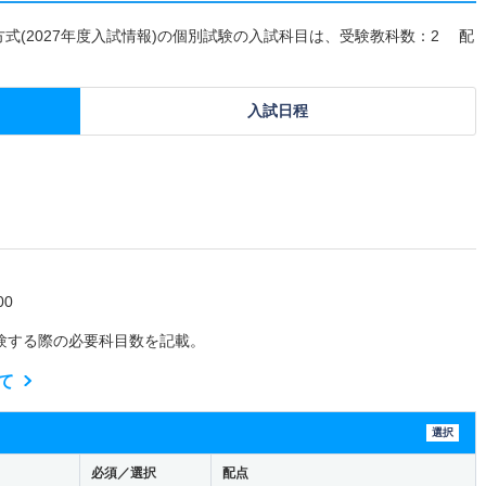
方式(2027年度入試情報)の個別試験の入試科目は、受験教科数：2 配
入試日程
0
験する際の必要科目数を記載。
て
選択
必須／選択
配点