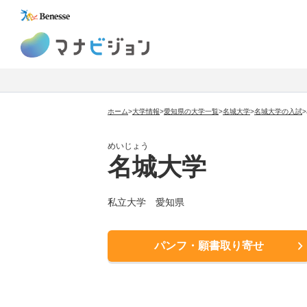
マナビジョン
ホーム
>
大学情報
>
愛知県の大学一覧
>
名城大学
>
名城大学
の入試
>
めいじょう
名城大学
私立大学
愛知県
パンフ・願書取り寄せ