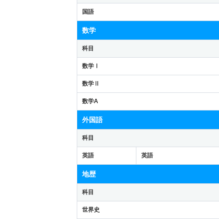
国語
数学
科目
数学Ⅰ
数学Ⅱ
数学A
外国語
科目
英語
英語
地歴
科目
世界史