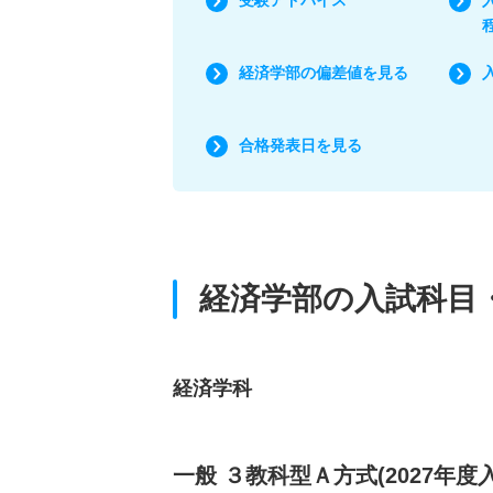
経済学部の偏差値を見る
合格発表日を見る
経済学部の入試科目
経済学科
一般 ３教科型Ａ方式(2027年度