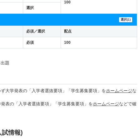
100
選択
選択(1)
必須／選択
配点
必須
100
ら出題
必ず大学発表の「入学者選抜要項」「学生募集要項」を
ホームページ
な
学発表の「入学者選抜要項」「学生募集要項」を
ホームページ
などで確
入試情報)