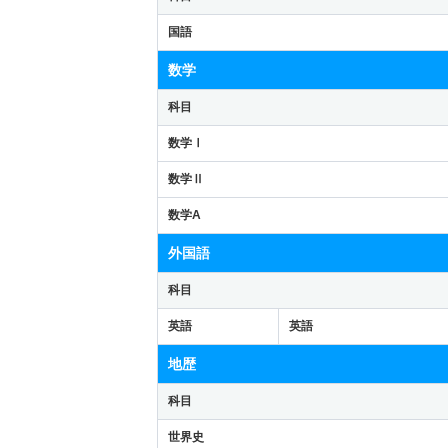
国語
数学
科目
数学Ⅰ
数学Ⅱ
数学A
外国語
科目
英語
英語
地歴
科目
世界史