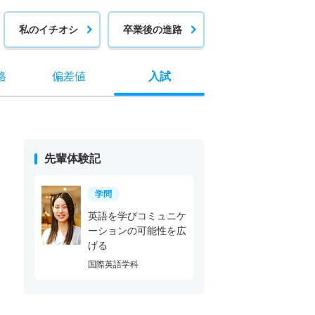
私のイチオシ
卒業後の進路
格
偏差値
入試
先輩体験記
学問
英語を学びコミュニケ
ーションの可能性を広
げる
国際英語学科