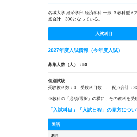
名城大学 経済学部 経済学科 一般 ３教科型Ａ
点合計：300となっている。
入試科目
2027年度入試情報（今年度入試）
募集人数（人）：50
個別試験
受験教科数：3 受験科目数：- 配点合計：30
※教科の「必須/選択」の横に、その教科を受
「入試科目」「入試日程」の見方につい
国語
科目