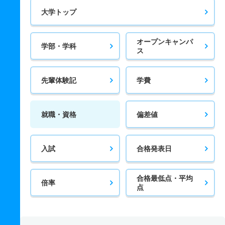
大学トップ
オープンキャンパ
学部・学科
ス
先輩体験記
学費
就職・資格
偏差値
入試
合格発表日
合格最低点・平均
倍率
点