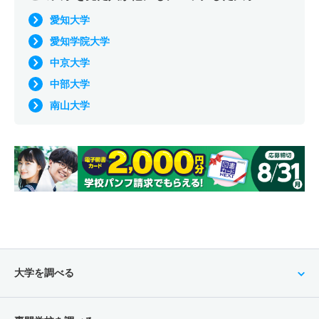
愛知大学
愛知学院大学
中京大学
中部大学
南山大学
大学を調べる