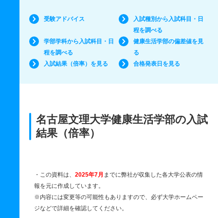
受験アドバイス
入試種別から入試科目・日
程を調べる
学部学科から入試科目・日
健康生活学部の偏差値を見
程を調べる
る
入試結果（倍率）を見る
合格発表日を見る
名古屋文理大学健康生活学部の入試
結果（倍率）
・この資料は、
2025年7月
までに弊社が収集した各大学公表の情
報を元に作成しています。
※内容には変更等の可能性もありますので、必ず大学ホームペー
ジなどで詳細を確認してください。