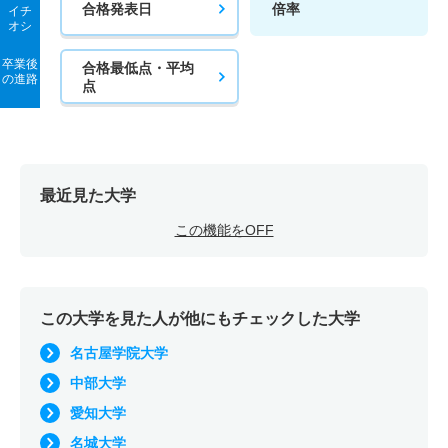
合格発表日
倍率
イチ
オシ
卒業後
合格最低点・平均
の進路
点
最近見た大学
この機能をOFF
この大学を見た人が他にもチェックした大学
名古屋学院大学
中部大学
愛知大学
名城大学