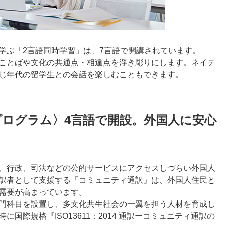
学ぶ「2言語同時学習」は、7言語で開講されています。
ことばや文化の共通点・相違点を浮き彫りにします。ネイテ
じ年代の留学生との会話を楽しむこともできます。
ログラム〉4言語で開設。外国人に安心
、行政、司法などの公的サービスにアクセスしづらい外国人
訳者として支援する「コミュニティ通訳」は、外国人住民と
需要が高まっています。
門科目を設置し、多文化共生社会の一翼を担う人材を育成し
国際規格『ISO13611：2014 通訳ーコミュニティ通訳の