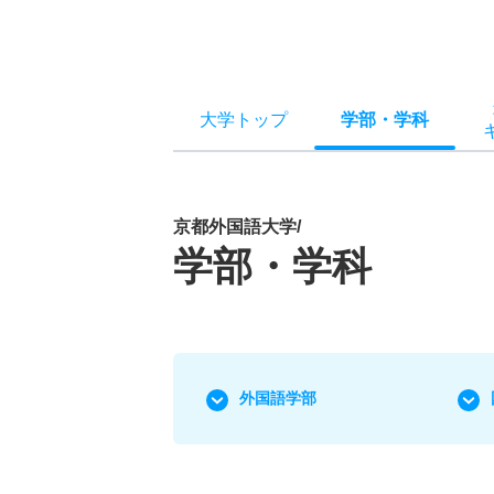
大学トップ
学部
・
学科
京都外国語大学/
学部・学科
外国語学部