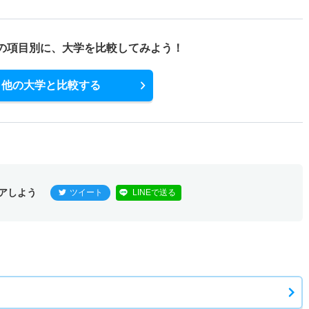
の項目別に、
大学を比較してみよう！
他の大学と比較する
アしよう
ツイート
LINEで送る