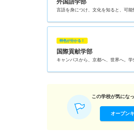
外国語学部
言語を身につけ、文化を知ると、可能
特色が分かる！
国際貢献学部
キャンパスから、京都へ、世界へ。学
この学校が気にな
オープン