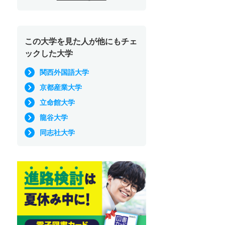
この大学を見た人が他にもチェ
ックした大学
関西外国語大学
京都産業大学
立命館大学
龍谷大学
同志社大学