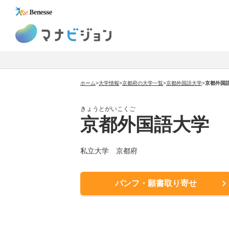
マナビジョン
ホーム
>
大学情報
>
京都府の大学一覧
>
京都外国語大学
>
京都外国
きょうとがいこくご
京都外国語大学
私立大学 京都府
パンフ・願書取り寄せ