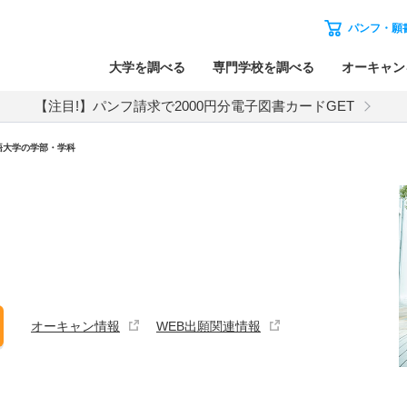
パンフ・願
大学を調べる
専門学校を調べる
オーキャン
【注目!】パンフ請求で2000円分電子図書カードGET
語大学の学部・学科
オーキャン情報
WEB出願関連情報