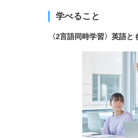
学べること
〈2言語同時学習〉英語と