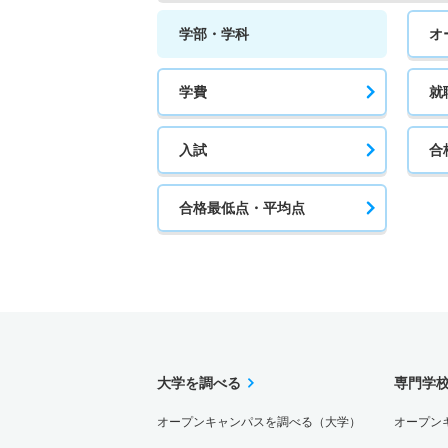
学部・学科
オ
学費
就
入試
合
合格最低点・平均点
大学を調べる
専門学
オープンキャンパスを調べる（大学）
オープン