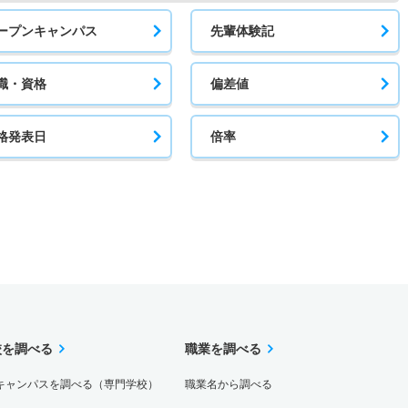
ープンキャンパス
先輩体験記
職・資格
偏差値
格発表日
倍率
校を調べる
職業を調べる
キャンパスを調べる（専門学校）
職業名から調べる