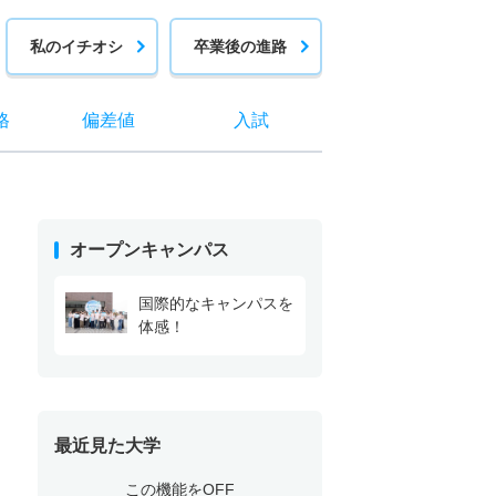
私のイチオシ
卒業後の進路
格
偏差値
入試
オープンキャンパス
国際的なキャンパスを
体感！
最近見た大学
この機能をOFF