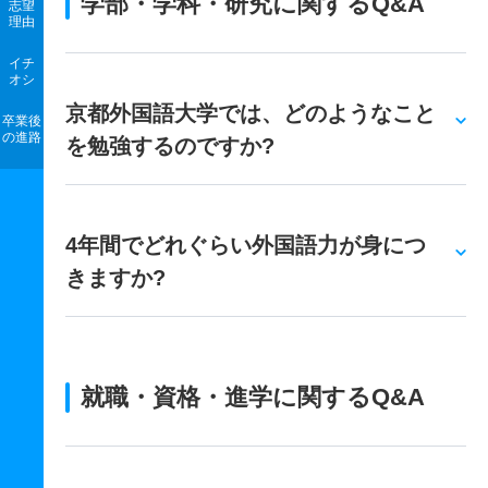
学部・学科・研究に関するQ&A
志望
理由
イチ
オシ
京都外国語大学では、どのようなこと
卒業後
の進路
を勉強するのですか?
4年間でどれぐらい外国語力が身につ
きますか?
就職・資格・進学に関するQ&A