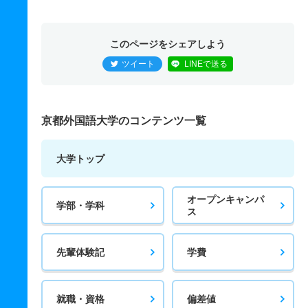
このページをシェアしよう
ツイート
LINEで送る
京都外国語大学のコンテンツ一覧
大学トップ
オープンキャンパ
学部・学科
ス
先輩体験記
学費
就職・資格
偏差値