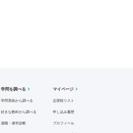
学問を調べる
マイページ
学問系統から調べる
志望校リスト
好きな教科から調べる
申し込み履歴
適職・適学診断
プロフィール