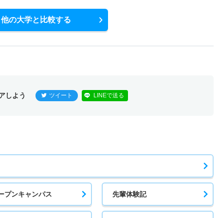
他の大学と比較する
アしよう
ツイート
LINEで送る
ープンキャンパス
先輩体験記