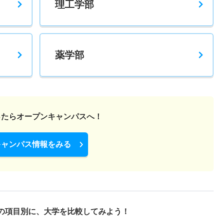
理工学部
薬学部
ったら
オープンキャンパスへ！
キャンパス情報をみる
の項目別に、
大学を比較してみよう！