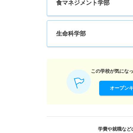
食マネジメント学部
生命科学部
この学校が気にな
オープン
学費や就職など