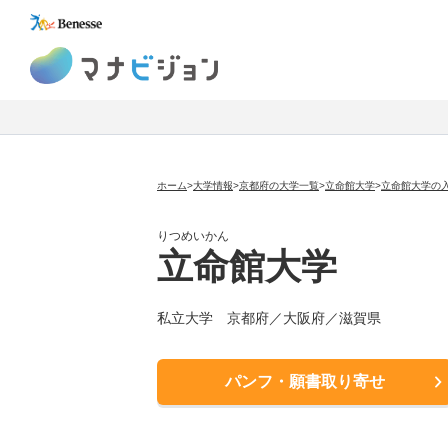
マナビジョン
ホーム
>
大学情報
>
京都府の大学一覧
>
立命館大学
>
立命館大学の
りつめいかん
立命館大学
私立大学
京都府／大阪府／滋賀県
パンフ・願書取り寄せ