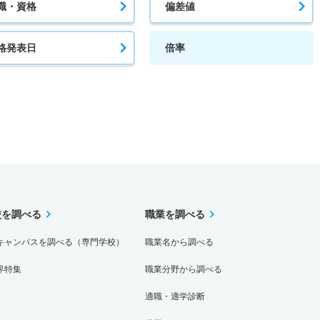
職・資格
偏差値
格発表日
倍率
校を調べる
職業を調べる
キャンパスを調べる（専門学校）
職業名から調べる
界特集
職業分野から調べる
適職・適学診断