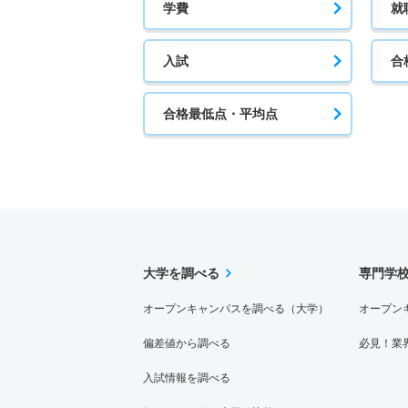
学費
就
入試
合
合格最低点・平均点
大学を調べる
専門学
オープンキャンパスを調べる（大学）
オープン
偏差値から調べる
必見！業
入試情報を調べる