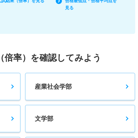
入試結果（倍率）を見る
合格最低点・合格平均点を
見る
（倍率）を確認してみよう
産業社会学部
文学部