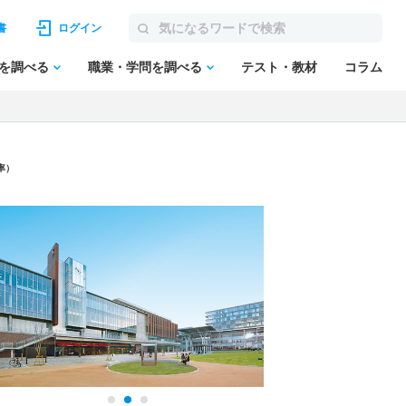
書
ログイン
を調べる
職業・学問を調べる
テスト・教材
コラム
率）