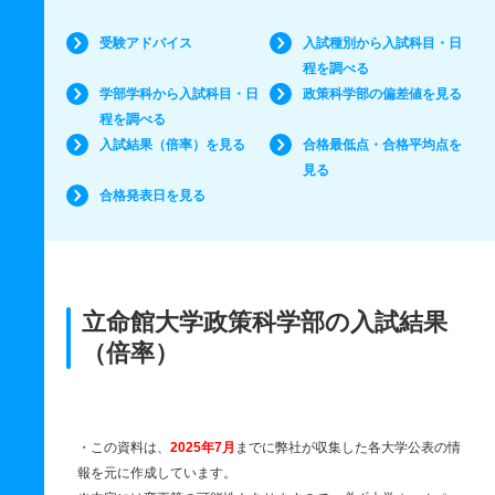
受験アドバイス
入試種別から入試科目・日
程を調べる
学部学科から入試科目・日
政策科学部の偏差値を見る
程を調べる
入試結果（倍率）を見る
合格最低点・合格平均点を
見る
合格発表日を見る
立命館大学政策科学部の入試結果
（倍率）
・この資料は、
2025年7月
までに弊社が収集した各大学公表の情
報を元に作成しています。