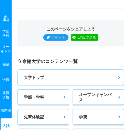
このページをシェアしよう
学部
学科
ツイート
LINEで送る
オー
キャン
立命館大学のコンテンツ一覧
先輩
大学トップ
学費
就職
オープンキャンパ
学部・学科
資格
ス
偏差値
先輩体験記
学費
入試