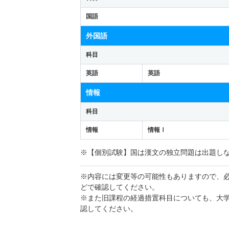
国語
外国語
科目
英語
英語
情報
科目
情報
情報Ⅰ
※【個別試験】国は漢文の独立問題は出題し
※内容には変更等の可能性もありますので、
どで確認してください。
※また旧課程の経過措置科目についても、大
認してください。