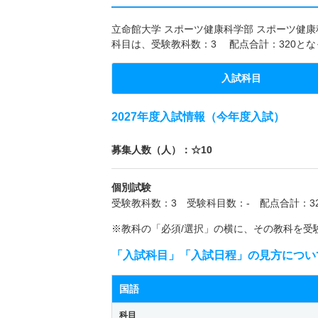
立命館大学 スポーツ健康科学部 スポーツ健康科
科目は、受験教科数：3 配点合計：320と
入試科目
2027年度入試情報（今年度入試）
募集人数（人）：☆10
個別試験
受験教科数：3 受験科目数：- 配点合計：32
※教科の「必須/選択」の横に、その教科を受
「入試科目」「入試日程」の見方につい
国語
科目