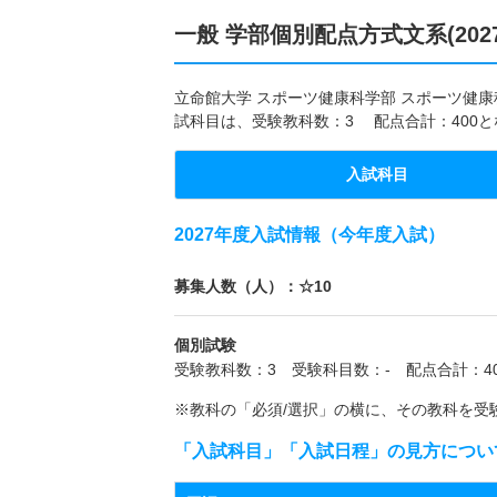
一般 学部個別配点方式文系(202
立命館大学 スポーツ健康科学部 スポーツ健康科
試科目は、受験教科数：3 配点合計：400
入試科目
2027年度入試情報（今年度入試）
募集人数（人）：☆10
個別試験
受験教科数：3 受験科目数：- 配点合計：40
※教科の「必須/選択」の横に、その教科を受
「入試科目」「入試日程」の見方につい