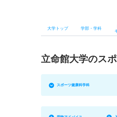
大学トップ
学部
・
学科
立命館大学のスポ
スポーツ健康科学科
受験アドバイス