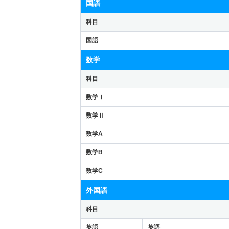
国語
科目
国語
数学
科目
数学Ⅰ
数学Ⅱ
数学A
数学B
数学C
外国語
科目
英語
英語