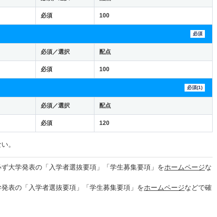
必須
100
必須
必須／選択
配点
必須
100
必須(1)
必須／選択
配点
必須
120
ない。
必ず大学発表の「入学者選抜要項」「学生募集要項」を
ホームページ
な
学発表の「入学者選抜要項」「学生募集要項」を
ホームページ
などで確