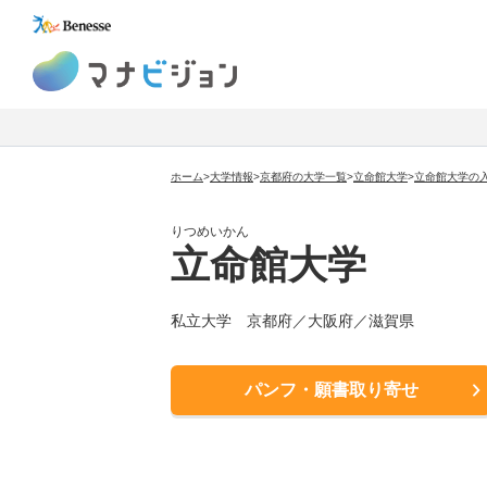
マナビジョン
ホーム
>
大学情報
>
京都府の大学一覧
>
立命館大学
>
立命館大学
の
りつめいかん
立命館大学
私立大学
京都府／大阪府／滋賀県
パンフ・願書取り寄せ