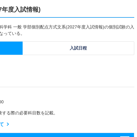
7年度入試情報)
学科 一般 学部個別配点方式文系(2027年度入試情報)の個別試験の入
となっている。
入試日程
0
験する際の必要科目数を記載。
て