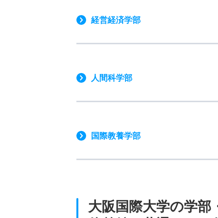
経営経済学部
人間科学部
国際教養学部
大阪国際大学の学部