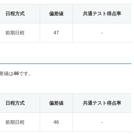
日程方式
偏差値
共通テスト得点率
前期日程
47
-
差値は
46
です。
日程方式
偏差値
共通テスト得点率
前期日程
46
-