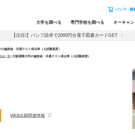
パンフ・願
大学を調べる
専門学校を調べる
オーキャン
【注目!】パンフ請求で2000円分電子図書カードGET
学の偏差値・共通テスト得点率（入試難易度）
差値一覧
>
大阪国際大学の偏差値・共通テスト得点率（入試難易度）
WEB出願関連情報