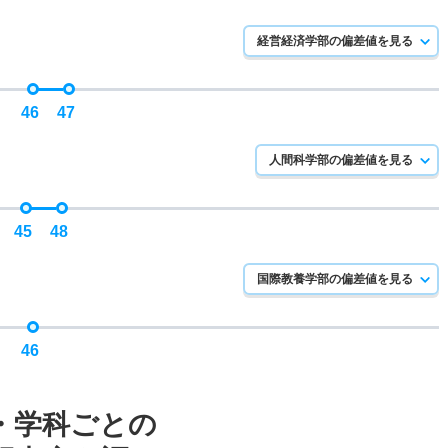
経営経済学部の偏差値を見る
46
47
人間科学部の偏差値を見る
45
48
国際教養学部の偏差値を見る
46
・学科ごとの