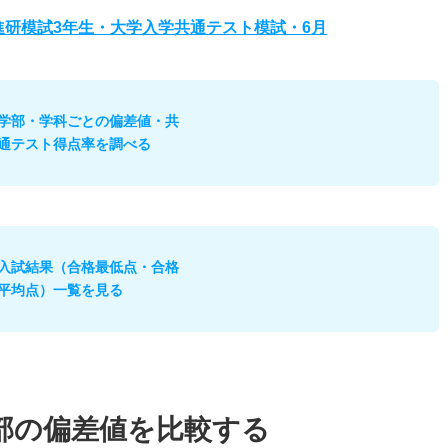
度進研模試3年生・大学入学共通テスト模試・6月
学部・学科ごとの偏差値・共
通テスト得点率を調べる
入試結果（合格最低点・合格
平均点）一覧を見る
部の偏差値を比較する