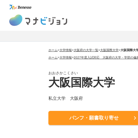
マナビジョン
ホーム
>
大学情報
>
大阪府の大学一覧
>
大阪国際大学
>
大阪国際大
ホーム
>
大学情報
>
2027年度入試対応 大阪府の大学・学部の偏
おおさかこくさい
大阪国際大学
私立大学 大阪府
パンフ・願書取り寄せ