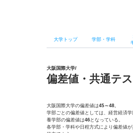
大学トップ
学部
・
学科
大阪国際大学/
偏差値・共通テス
大阪国際大学の偏差値は
45～48
。
学部ごとの偏差値としては、経営経済学
養学部の偏差値は
46
となっている。
各学部・学科や日程方式により偏差値が