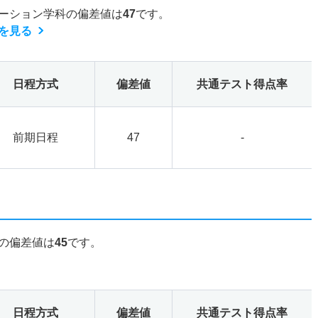
ーション学科の偏差値は
47
です。
を見る
日程方式
偏差値
共通テスト得点率
前期日程
47
-
の偏差値は
45
です。
日程方式
偏差値
共通テスト得点率