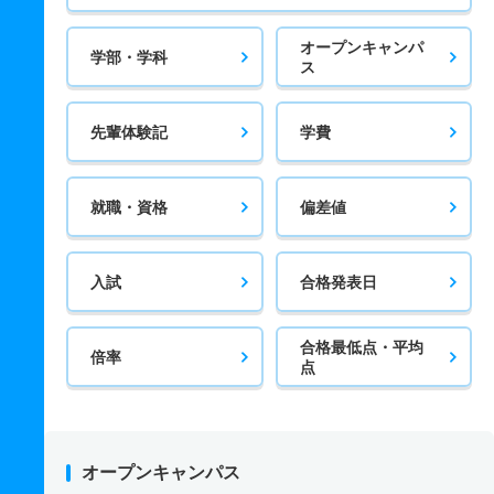
オープンキャンパ
学部・学科
ス
先輩体験記
学費
就職・資格
偏差値
入試
合格発表日
合格最低点・平均
倍率
点
オープンキャンパス