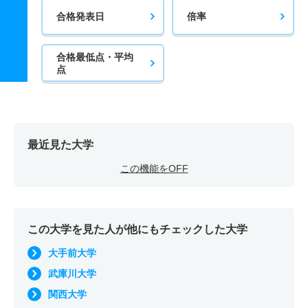
合格発表日
倍率
合格最低点・平均
点
最近見た大学
この機能をOFF
この大学を見た人が他にもチェックした大学
大手前大学
武庫川大学
関西大学