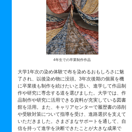
4年生での卒業制作作品
大学1年次の染め体験で布を染めるおもしろさに魅
了され、以後染め物に没頭。3年次後期の個展を機
に卒業後も制作を続けたいと思い、進学して作品制
作や研究に専念する道を選びました。大学では、作
品制作や研究に活用できる資料が充実している図書
館を活用。また、キャリアセンターで履歴書の添削
や受験対策について指導を受け、進路選択を支えて
いただきました。さまざまなサポートを通して、自
信を持って進学を決断できたことが大きな成果で