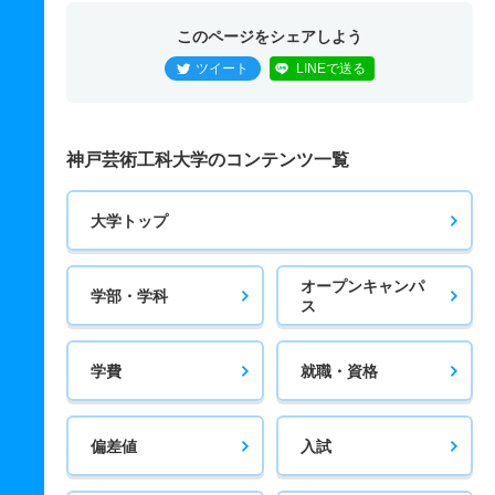
このページをシェアしよう
ツイート
LINEで送る
神戸芸術工科大学のコンテンツ一覧
大学トップ
オープンキャンパ
学部・学科
ス
学費
就職・資格
偏差値
入試