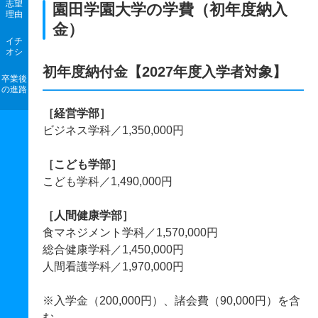
志望
園田学園大学の学費（初年度納入
理由
金）
イチ
オシ
初年度納付金【2027年度入学者対象】
卒業後
の進路
［経営学部］
ビジネス学科／1,350,000円
［こども学部］
こども学科／1,490,000円
［人間健康学部］
食マネジメント学科／1,570,000円
総合健康学科／1,450,000円
人間看護学科／1,970,000円
※入学金（200,000円）、諸会費（90,000円）を含
む