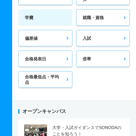
学費
就職・資格
偏差値
入試
合格発表日
倍率
合格最低点・平均
点
オープンキャンパス
大学・入試ガイダンスでSONODAの
ことを知ろう！