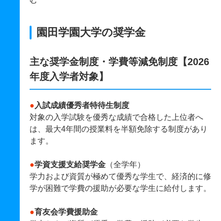
園田学園大学の奨学金
主な奨学金制度・学費等減免制度【2026
年度入学者対象】
●
入試成績優秀者特待生制度
対象の入学試験を優秀な成績で合格した上位者へ
は、最大4年間の授業料を半額免除する制度があり
ます。
●
学資支援支給奨学金
（全学年）
学力および資質が極めて優秀な学生で、経済的に修
学が困難で学費の援助が必要な学生に給付します。
●
育友会学費援助金