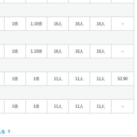
1.50倍
2.20倍
19人
19人
13人
－
1倍
1.10倍
16人
16人
16人
－
1.10倍
1倍
28人
19人
17人
51.70
1倍
1.10倍
16人
16人
16人
－
1.10倍
1倍
28人
19人
17人
－
1倍
1倍
11人
11人
11人
52.90
1.10倍
1倍
28人
19人
17人
－
1倍
1倍
11人
11人
11人
－
1.40倍
1倍
7人
7人
5人
54.90
見る