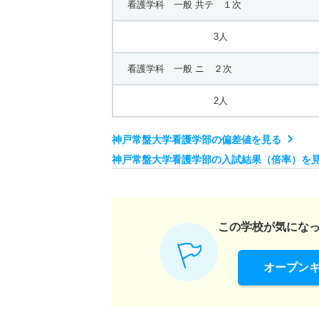
看護学科 一般 共テ １次
3人
看護学科 一般 ニ ２次
2人
神戸常盤大学看護学部の偏差値を見る
神戸常盤大学看護学部の入試結果（倍率）を
この学校が気にな
オープン