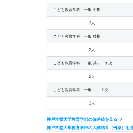
診療放射線学科 一般 ニ ２次
こども教育学科 一般 中期
2人
2人
口腔保健学科 一般 前期
こども教育学科 一般 後期
12人
2人
口腔保健学科 一般 中期
こども教育学科 一般 共テ １次
3人
2人
口腔保健学科 一般 後期
こども教育学科 一般 ニ ２次
2人
2人
口腔保健学科 一般 共テ １次
神戸常盤大学教育学部の偏差値を見る
3人
神戸常盤大学教育学部の入試結果（倍率）を