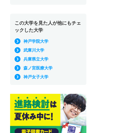
この大学を見た人が他にもチェ
ックした大学
神戸学院大学
武庫川大学
兵庫県立大学
森ノ宮医療大学
神戸女子大学