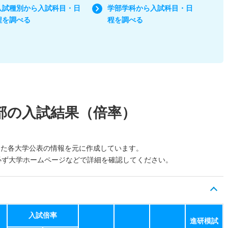
入試種別から入試科目・日
学部学科から入試科目・日
程を調べる
程を調べる
部の入試結果（倍率）
した各大学公表の情報を元に作成しています。
必ず大学ホームページなどで詳細を確認してください。
入試倍率
進研模試