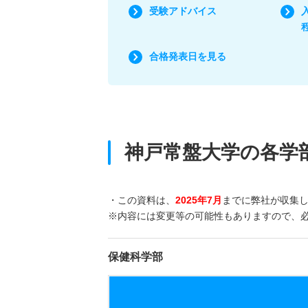
受験アドバイス
合格発表日を見る
神戸常盤大学の各学
・この資料は、
2025年7月
までに弊社が収集
※内容には変更等の可能性もありますので、
保健科学部