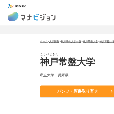
マナビジョン
ホーム
>
大学情報
>
兵庫県の大学一覧
>
神戸常盤大学
>
神戸常盤大
こうべときわ
神戸常盤大学
私立大学
兵庫県
パンフ・願書取り寄せ