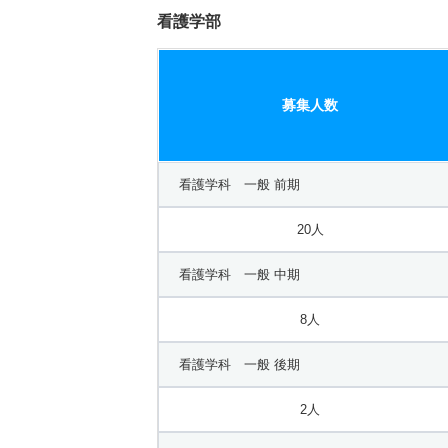
口腔保健学科 一般 ニ ２次
看護学部
2人
募集人数
看護学科 一般 前期
20人
看護学科 一般 中期
8人
看護学科 一般 後期
2人