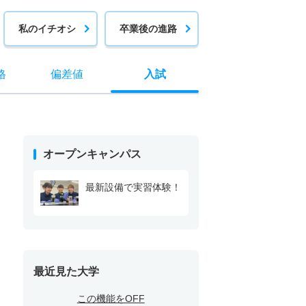
私のイチオシ
卒業後の進路
格
偏差値
入試
オープンキャンパス
最新設備で実習体験！
最近見た大学
この機能をOFF